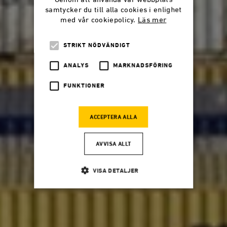
samtycker du till alla cookies i enlighet
med vår cookiepolicy.
Läs mer
STRIKT NÖDVÄNDIGT
ANALYS
MARKNADSFÖRING
FUNKTIONER
ACCEPTERA ALLA
AVVISA ALLT
VISA DETALJER
Strikt nödvändigt
Analys
Marknadsföring
Funktioner