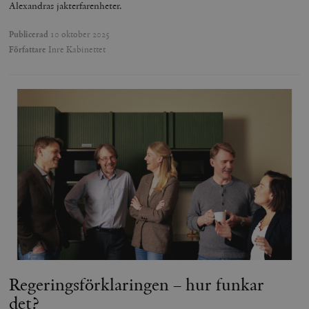
Alexandras jakterfarenheter.
Publicerad
10 oktober 2025
Författare
Inre Kabinettet
Regeringsförklaringen – hur funkar
det?