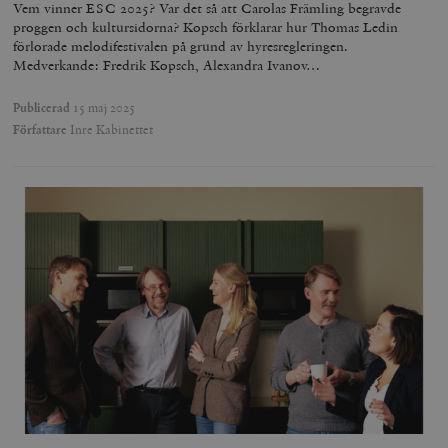
Vem vinner ESC 2025? Var det så att Carolas Främling begravde
proggen och kultursidorna? Kopsch förklarar hur Thomas Ledin
förlorade melodifestivalen på grund av hyresregleringen.
Medverkande: Fredrik Kopsch, Alexandra Ivanov…
Publicerad
15 maj 2025
Författare
Inre Kabinettet