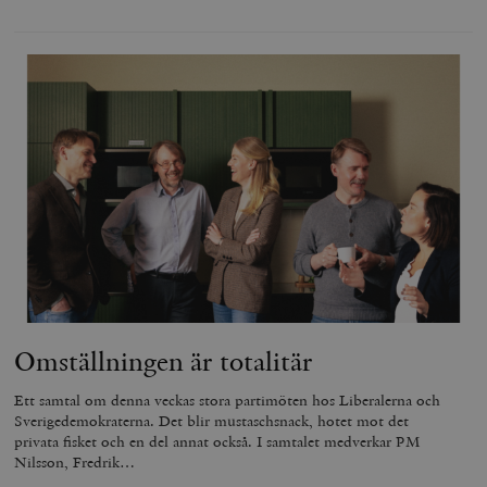
Omställningen är totalitär
Ett samtal om denna veckas stora partimöten hos Liberalerna och
Sverigedemokraterna. Det blir mustaschsnack, hotet mot det
privata fisket och en del annat också. I samtalet medverkar PM
Nilsson, Fredrik…