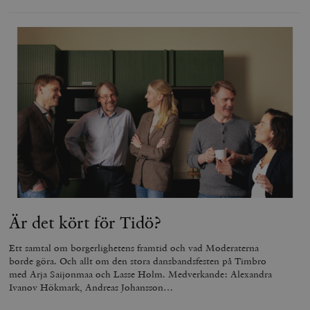
Är det kört för Tidö?
Ett samtal om borgerlighetens framtid och vad Moderaterna
borde göra. Och allt om den stora dansbandsfesten på Timbro
med Arja Saijonmaa och Lasse Holm. Medverkande: Alexandra
Ivanov Hökmark, Andreas Johansson…