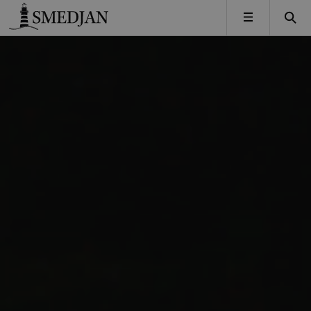
Timbro
MENY