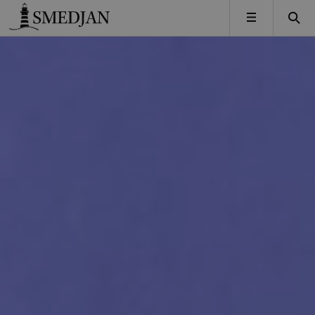
Timbro
MENY