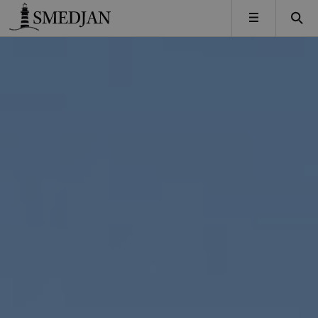
Timbro
MENY