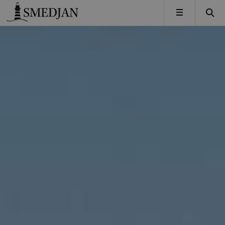
Timbro
MENY