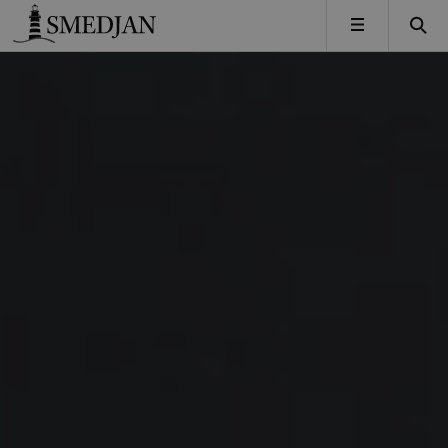
Timbro
MENY