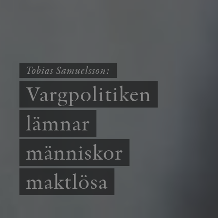
Tobias Samuelsson:
Vargpolitiken
lämnar
människor
maktlösa