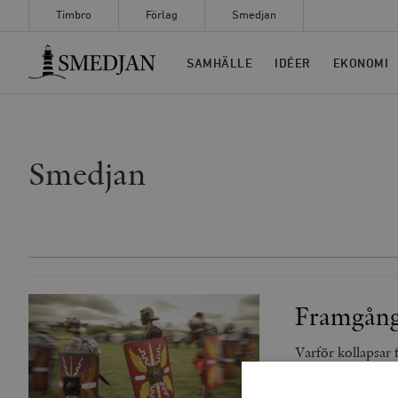
Timbro
Förlag
Smedjan
Timbro
SAMHÄLLE
IDÉER
EKONOMI
Smedjan
Framgång
Varför kollapsar