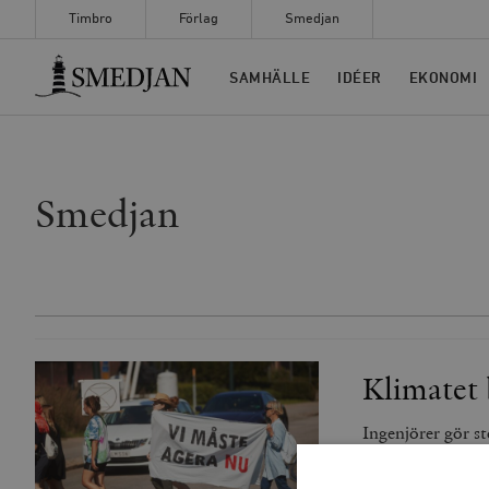
Timbro
Förlag
Smedjan
Timbro
SAMHÄLLE
IDÉER
EKONOMI
Smedjan
Klimatet 
Ingenjörer gör st