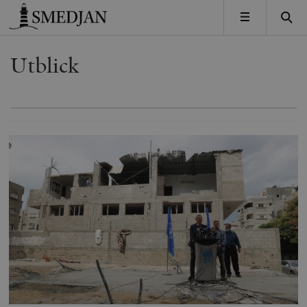
Timbro
MENY
Utblick