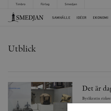
Timbro
Förlag
Smedjan
Timbro
SAMHÄLLE
IDÉER
EKONOMI
Utblick
Det är dag
Byråkratin risker