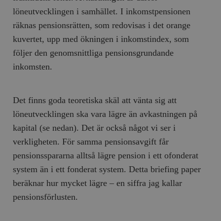
löneutvecklingen i samhället. I inkomstpensionen
räknas pensionsrätten, som redovisas i det orange
kuvertet, upp med ökningen i inkomstindex, som
följer den genomsnittliga pensionsgrundande
inkomsten.
Det finns goda teoretiska skäl att vänta sig att
löneutvecklingen ska vara lägre än avkastningen på
kapital (se nedan). Det är också något vi ser i
verkligheten. För samma pensionsavgift får
pensionsspararna alltså lägre pension i ett ofonderat
system än i ett fonderat system. Detta briefing paper
beräknar hur mycket lägre – en siffra jag kallar
pensionsförlusten.