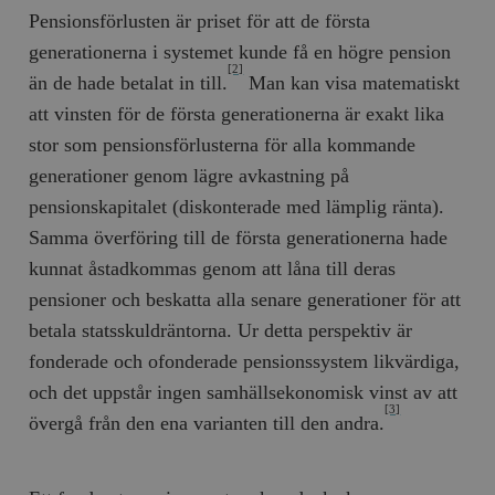
Pensionsförlusten är priset för att de första
generationerna i systemet kunde få en högre pension
[2]
än de hade betalat in till.
Man kan visa matematiskt
att vinsten för de första generationerna är exakt lika
stor som pensionsförlusterna för alla kommande
generationer genom lägre avkastning på
pensionskapitalet (diskonterade med lämplig ränta).
Samma överföring till de första generationerna hade
kunnat åstadkommas genom att låna till deras
pensioner och beskatta alla senare generationer för att
betala statsskuldräntorna. Ur detta perspektiv är
fonderade och ofonderade pensionssystem likvärdiga,
och det uppstår ingen samhällsekonomisk vinst av att
[3]
övergå från den ena varianten till den andra.