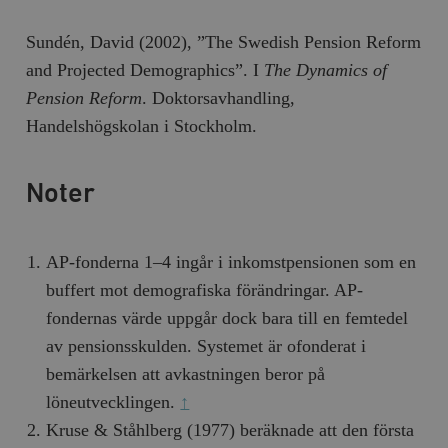
Sundén, David (2002), ”The Swedish Pension Reform
and Projected Demographics”. I
The Dynamics of
Pension Reform
. Doktorsavhandling,
Handelshögskolan i Stockholm.
Noter
AP-fonderna 1–4 ingår i inkomstpensionen som en
buffert mot demografiska förändringar. AP-
fondernas värde uppgår dock bara till en femtedel
av pensionsskulden. Systemet är ofonderat i
bemärkelsen att avkastningen beror på
löneutvecklingen.
↑
Kruse & Ståhlberg (1977) beräknade att den första