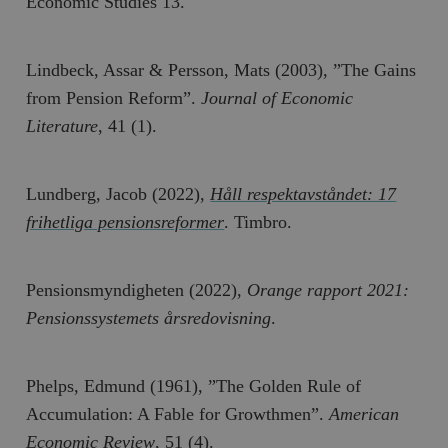
Economic Studies 13.
Lindbeck, Assar & Persson, Mats (2003), ”The Gains
from Pension Reform”.
Journal of Economic
Literature
, 41 (1).
Lundberg, Jacob (2022),
Håll respektavståndet: 17
frihetliga pensionsreformer
. Timbro.
Pensionsmyndigheten (2022),
Orange rapport 2021:
Pensionssystemets årsredovisning
.
Phelps, Edmund (1961), ”The Golden Rule of
Accumulation: A Fable for Growthmen”.
American
Economic Review
, 51 (4).