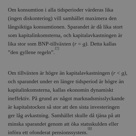
Om konsumtion i alla tidsperioder värderas lika
(ingen diskontering) vill samhället maximera den
långsiktiga konsumtionen. Sparandet är då lika stort
som kapitalinkomsterna, och kapitalavkastningen är
lika stor som BNP-tillväxten (
r
=
g)
. Detta kallas
[7]
”den gyllene regeln”.
Om tillväxten är högre än kapitalavkastningen (
r
<
g)
,
och sparandet under en längre tidsperiod är högre än
kapitalinkomsterna, kallas ekonomin dynamiskt
ineffektiv. På grund av något marknadsmisslyckande
är kapitalstocken så stor att den sista investeringen
ger låg avkastning. Samhället skulle då tjäna på att
minska sparandet genom att öka statsskulden eller
[8]
införa ett ofonderat pensionssystem.