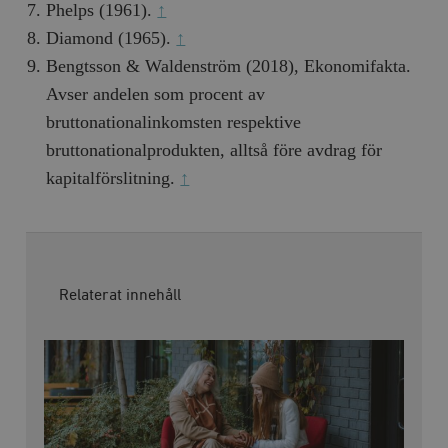
Phelps (1961).
↑
Diamond (1965).
↑
Bengtsson & Waldenström (2018), Ekonomifakta.
Avser andelen som procent av
bruttonationalinkomsten respektive
bruttonationalprodukten, alltså före avdrag för
kapitalförslitning.
↑
Relaterat innehåll