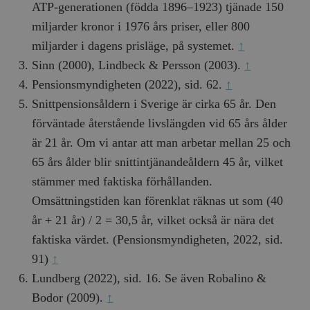
ATP-generationen (födda 1896–1923) tjänade 150
miljarder kronor i 1976 års priser, eller 800
miljarder i dagens prisläge, på systemet.
↑
Sinn (2000), Lindbeck & Persson (2003).
↑
Pensionsmyndigheten (2022), sid. 62.
↑
Snittpensionsåldern i Sverige är cirka 65 år. Den
förväntade återstående livslängden vid 65 års ålder
är 21 år. Om vi antar att man arbetar mellan 25 och
65 års ålder blir snittintjänandeåldern 45 år, vilket
stämmer med faktiska förhållanden.
Omsättningstiden kan förenklat räknas ut som (40
år + 21 år) / 2 = 30,5 år, vilket också är nära det
faktiska värdet. (Pensionsmyndigheten, 2022, sid.
91)
↑
Lundberg (2022), sid. 16. Se även Robalino &
Bodor (2009).
↑