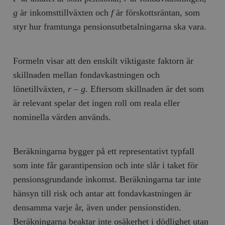
g
är inkomsttillväxten och
f
är förskottsräntan, som
styr hur framtunga pensionsutbetalningarna ska vara.
Formeln visar att den enskilt viktigaste faktorn är
skillnaden mellan fondavkastningen och
lönetillväxten,
r
–
g
. Eftersom skillnaden är det som
är relevant spelar det ingen roll om reala eller
nominella värden används.
Beräkningarna bygger på ett representativt typfall
som inte får garantipension och inte slår i taket för
pensionsgrundande inkomst. Beräkningarna tar inte
hänsyn till risk och antar att fondavkastningen är
densamma varje år, även under pensionstiden.
Beräkningarna beaktar inte osäkerhet i dödlighet utan