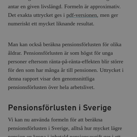
antar en given livslängd. Formeln är approximativ.
Det exakta uttrycket ges i
pdf-versionen
, men ger
numeriskt ett mycket liknande resultat.
Man kan också beräkna pensionsförlusten för olika
åldrar. Pensionsförlusten är som högst för unga
personer eftersom ränta-på-ränta-effekten blir större
för den som har många år till pensionen. Uttrycket i
denna rapport visar den genomsnittliga
pensionsförlusten över hela arbetslivet.
Pensionsförlusten i Sverige
Vi kan nu använda formeln för att beräkna
pensionsförlusten i Sverige, alltså hur mycket lägre
pension en krona i inbetald pensionsavgift ger i ett