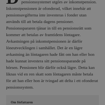
pensionssystemet utgörs av inkomstpension.
Inkomstpensionen är ofonderad, vilket innebär att
pensionsavgifterna inte investeras i fonder utan
används till att betala dagens pensioner.
Pensionsspararen tjänar in till en pensionsrätt som
kommer att betalas av framtidens löntagare.
Avkastningen på inkomstpensionen är därför
löneutvecklingen i samhället. Det är en lägre
avkastning än löntagaren hade fått om han eller hon
hade kunnat investera sitt pensionssparande på
börsen. Pensionen blir därför också lägre. Detta kan
liknas vid en ren skatt som löntagaren måste betala
för att han eller hon är tvingad att delta i ett ofonderat
pensionssystem.
Om författaren