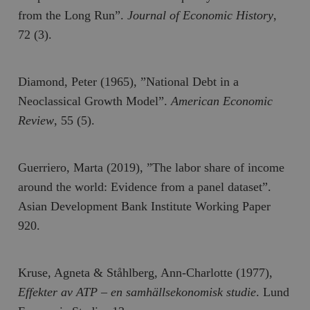
from the Long Run”.
Journal of Economic History
,
72 (3).
Diamond, Peter (1965), ”National Debt in a
Neoclassical Growth Model”.
American Economic
Review
, 55 (5).
Guerriero, Marta (2019), ”The labor share of income
around the world: Evidence from a panel dataset”.
Asian Development Bank Institute Working Paper
920.
Kruse, Agneta & Ståhlberg, Ann-Charlotte (1977),
Effekter av ATP – en samhällsekonomisk studie
. Lund