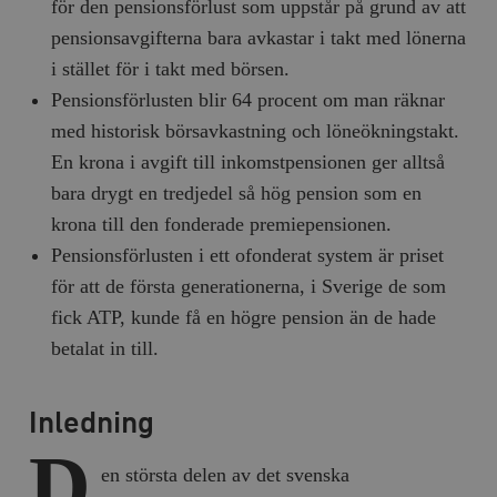
för den pensionsförlust som uppstår på grund av att
pensionsavgifterna bara avkastar i takt med lönerna
i stället för i takt med börsen.
Pensionsförlusten blir 64 procent om man räknar
med historisk börsavkastning och löneökningstakt.
En krona i avgift till inkomstpensionen ger alltså
bara drygt en tredjedel så hög pension som en
krona till den fonderade premiepensionen.
Pensionsförlusten i ett ofonderat system är priset
för att de första generationerna, i Sverige de som
fick ATP, kunde få en högre pension än de hade
betalat in till.
Inledning
D
en största delen av det svenska