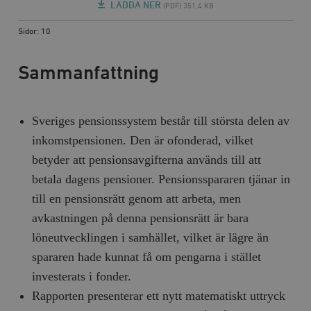
LADDA NER
(PDF) 351,4 KB
Sidor: 10
Sammanfattning
Sveriges pensionssystem består till största delen av
inkomstpensionen. Den är ofonderad, vilket
betyder att pensionsavgifterna används till att
betala dagens pensioner. Pensionsspararen tjänar in
till en pensionsrätt genom att arbeta, men
avkastningen på denna pensionsrätt är bara
löneutvecklingen i samhället, vilket är lägre än
spararen hade kunnat få om pengarna i stället
investerats i fonder.
Rapporten presenterar ett nytt matematiskt uttryck