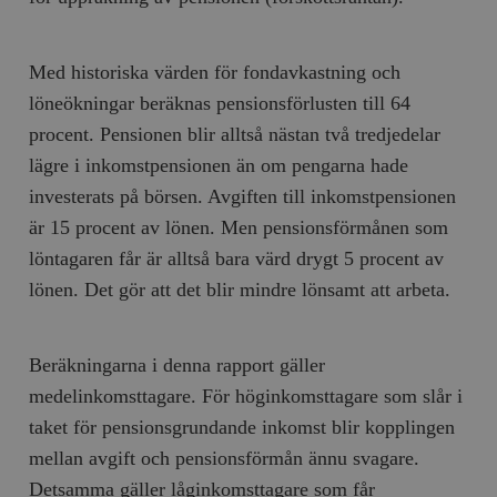
Med historiska värden för fondavkastning och
löneökningar beräknas pensionsförlusten till 64
procent. Pensionen blir alltså nästan två tredjedelar
lägre i inkomstpensionen än om pengarna hade
investerats på börsen. Avgiften till inkomstpensionen
är 15 procent av lönen. Men pensionsförmånen som
löntagaren får är alltså bara värd drygt 5 procent av
lönen. Det gör att det blir mindre lönsamt att arbeta.
Beräkningarna i denna rapport gäller
medelinkomsttagare. För höginkomsttagare som slår i
taket för pensionsgrundande inkomst blir kopplingen
mellan avgift och pensionsförmån ännu svagare.
Detsamma gäller låginkomsttagare som får