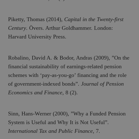
Piketty, Thomas (2014),
Capital in the Twenty-first
Century
. Övers. Arthur Goldhammer. London:
Harvard University Press.
Robalino, David A. & Bodor, Andras (2009), ”On the
financial sustainability of earnings-related pension
schemes with ‘pay-as-you-go’ financing and the role
of government-indexed bonds”.
Journal of Pension
Economics and Finance
, 8 (2).
Sinn, Hans-Werner (2000), ”Why a Funded Pension
System is Useful and Why It is Not Useful”.
International Tax and Public Finance
, 7.