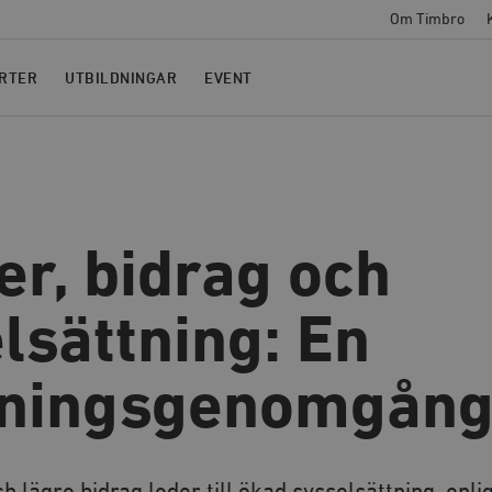
Om Timbro
RTER
UTBILDNINGAR
EVENT
er, bidrag och
lsättning: En
kningsgenomgån