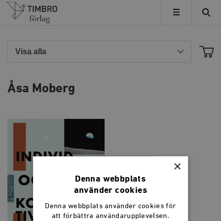
Timbro
MENY
Åsa Moberg
×
Denna webbplats
använder cookies
Denna webbplats använder cookies för
att förbättra användarupplevelsen.