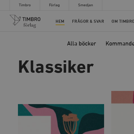
Timbro
Förlag
Smedjan
Timbro
HEM
FRÅGOR & SVAR
OM TIMBR
Alla böcker
Kommand
Klassiker