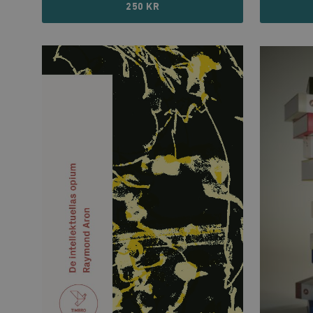
250 KR