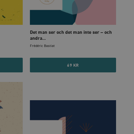
Det man ser och det man inte ser – och
andra...
Frédéric Bastiat
69 KR