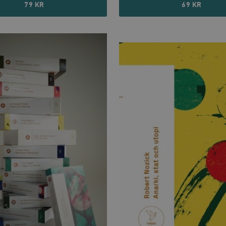
79 KR
69 KR