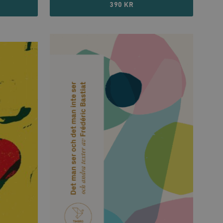
390 KR