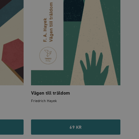
Vägen till träldom
Friedrich Hayek
69 KR