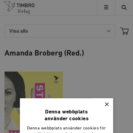
Timbro
MENY
Amanda Broberg (Red.)
×
Denna webbplats
använder cookies
Denna webbplats använder cookies för