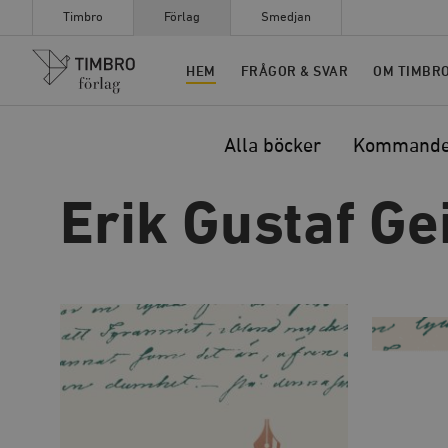
Timbro
Förlag
Smedjan
Timbro
HEM
FRÅGOR & SVAR
OM TIMBR
Alla böcker
Kommand
Erik Gustaf Ge