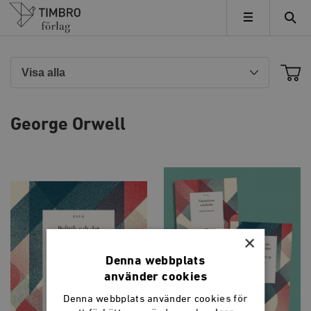
Timbro
MENY
George Orwell
×
Denna webbplats
använder cookies
Denna webbplats använder cookies för