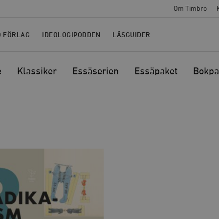
Om Timbro
O FÖRLAG
IDEOLOGIPODDEN
LÄSGUIDER
e
Klassiker
Essäserien
Essäpaket
Bokpa