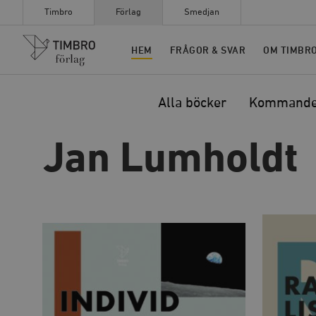
Timbro
Förlag
Smedjan
Timbro
HEM
FRÅGOR & SVAR
OM TIMBR
Alla böcker
Kommand
Jan Lumholdt