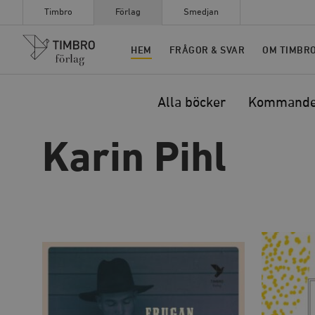
Timbro
Förlag
Smedjan
Timbro
HEM
FRÅGOR & SVAR
OM TIMBR
Alla böcker
Kommand
Karin Pihl