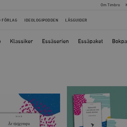
Om Timbro
O FÖRLAG
IDEOLOGIPODDEN
LÄSGUIDER
e
Klassiker
Essäserien
Essäpaket
Bokpa