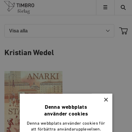
Timbro
MENY
Kristian Wedel
×
Denna webbplats
använder cookies
Denna webbplats använder cookies för
att förbättra användarupplevelsen.