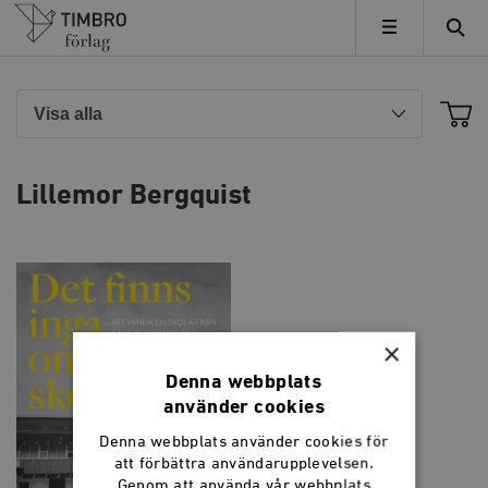
Timbro
MENY
Lillemor Bergquist
×
Denna webbplats
använder cookies
Denna webbplats använder cookies för
att förbättra användarupplevelsen.
Genom att använda vår webbplats