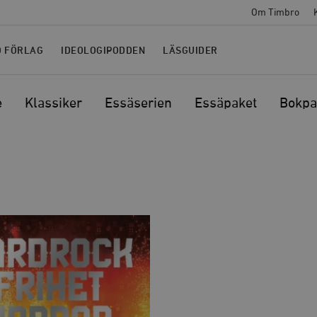
Om Timbro
O FÖRLAG
IDEOLOGIPODDEN
LÄSGUIDER
e
Klassiker
Essäserien
Essäpaket
Bokpa