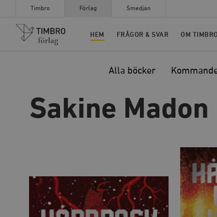
Timbro
Förlag
Smedjan
Timbro
HEM
FRÅGOR & SVAR
OM TIMBR
Alla böcker
Kommand
Sakine Madon