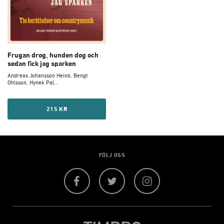
Frugan drog, hunden dog och
sedan fick jag sparken
Andreas Johansson Heinö, Bengt
Ohlsson, Hynek Pal...
215 KR
FÖLJ OSS
Facebook
Twitter
Instagram