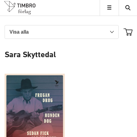
Timbro
MENY
Sara Skyttedal