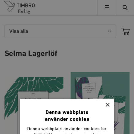
Timbro
MENY
Selma Lagerlöf
×
Denna webbplats
använder cookies
Denna webbplats använder cookies för