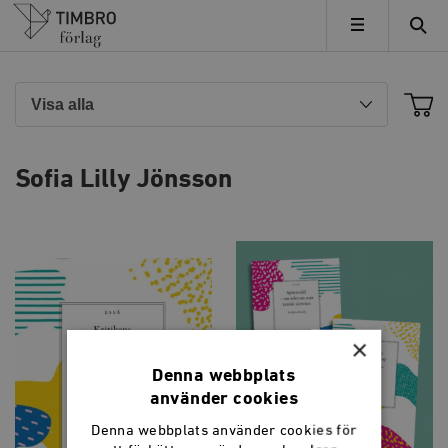
Timbro
MENY
Sofia Lilly Jönsson
×
Denna webbplats
använder cookies
Denna webbplats använder cookies för