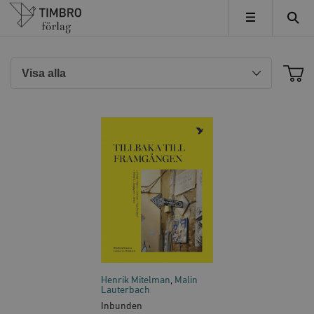
Timbro
MENY
Henrik Mitelman
Malin
Lauterbach
Inbunden