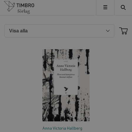
Timbro
MENY
Anna Victoria Hallberg