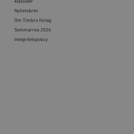
klassiker
Nyhetsbrev
Om Timbro förlag
Sommarrea 2026
Integritetspolicy