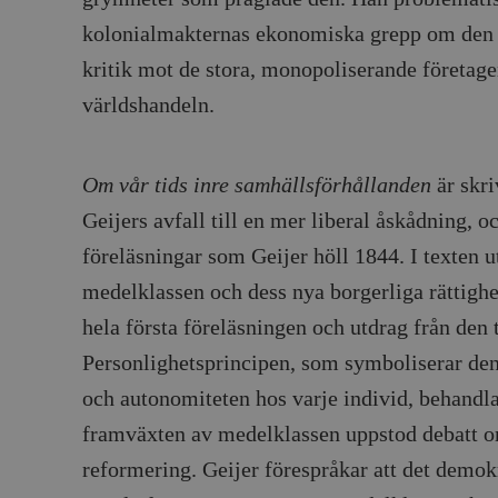
kolonialmakternas ekonomiska grepp om den 
kritik mot de stora, monopoliserande företag
världshandeln.
Om vår tids inre samhällsförhållanden
är skri
Geijers avfall till en mer liberal åskådning, 
föreläsningar som Geijer höll 1844. I texten 
medelklassen och dess nya borgerliga rättighe
hela första föreläsningen och utdrag från den 
Personlighetsprincipen, som symboliserar den
och autonomiteten hos varje individ, behandla
framväxten av medelklassen uppstod debatt o
reformering. Geijer förespråkar att det demok