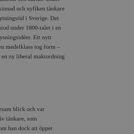
sinnad och nyfiken tänkare
ytningstid i Sverige. Det
stod under 1800-talet i en
sningsidéer. Ett nytt
 en medelklass tog form –
h en ny liberal maktordning
rsam blick och var
iv tänkare, som
om han dock att öppet