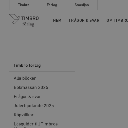
Timbro
Förlag
Smedjan
Timbro
HEM
FRÅGOR & SVAR
OM TIMBR
Timbro förlag
Alla böcker
Bokmässan 2025
Frågor & svar
Julerbjudande 2025
Köpvillkor
Läsguider till Timbros