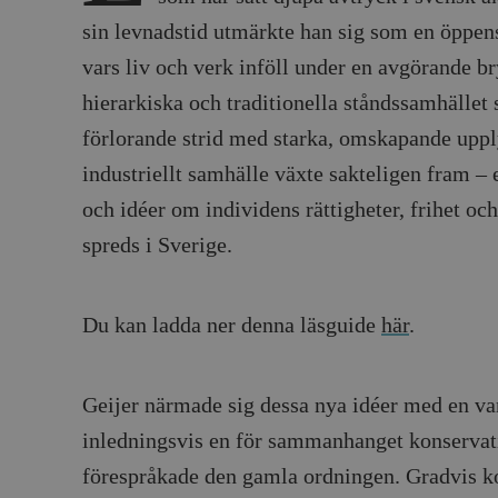
sin levnadstid utmärkte han sig som en öppen
vars liv och verk inföll under en avgörande br
hierarkiska och traditionella ståndssamhället 
förlorande strid med starka, omskapande upply
industriellt samhälle växte sakteligen fram –
och idéer om individens rättigheter, frihet oc
spreds i Sverige.
Du kan ladda ner denna läsguide
här
.
Geijer närmade sig dessa nya idéer med en va
inledningsvis en för sammanhanget konservat
förespråkade den gamla ordningen. Gradvis k