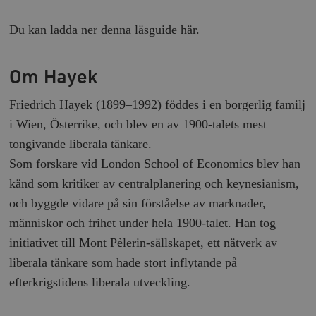
Du kan ladda ner denna läsguide
här
.
Om Hayek
Friedrich Hayek (1899–1992) föddes i en borgerlig familj
i Wien, Österrike, och blev en av 1900-talets mest
tongivande liberala tänkare.
Som forskare vid London School of Economics blev han
känd som kritiker av centralplanering och keynesianism,
och byggde vidare på sin förståelse av marknader,
människor och frihet under hela 1900-talet. Han tog
initiativet till Mont Pèlerin-sällskapet, ett nätverk av
liberala tänkare som hade stort inflytande på
efterkrigstidens liberala utveckling.