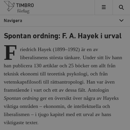
Timbro
MENY
Navigera
Spontan ordning: F. A. Hayek i urval
F
riedrich Hayek (1899–1992) är en av
liberalismens största tänkare. Under sitt liv hann
han publicera 130 artiklar och 25 böcker om allt från
teknisk ekonomi till teoretisk psykologi, och från
vetenskapsfilosofi till rättsantropologi. Han var även
framstående i vart och ett av dessa fält. Antologin
Spontan ordning
ger en översikt över några av Hayeks
viktiga områden – ekonomin, de intellektuella och
liberalismen – i tjugo kapitel med ett urval av hans
viktigaste texter.