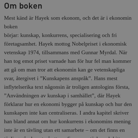
Om boken
Mest känd är Hayek som ekonom, och det är i ekonomin
boken
börjar: kunskap, konkurrens, specialisering och fri
företagsamhet. Hayek mottog Nobelpriset i ekonomisk
vetenskap 1974, tillsammans med Gunnar Myrdal. När
han tog emot priset varnade han för hur fel man kommer
att gå om man tror att ekonomin kan ge vetenskapliga
svar, återgivet i ”Kunskapens anspråk”. Hans mest
inflytelserika text någonsin är troligen antologins första,
”Användningen av kunskap i samhället”, där Hayek
förklarar hur en ekonomi bygger på kunskap och hur den
kunskapen inte kan centraliseras. I andra kapitel skriver
han bland annat om hur konkurrens i ekonomins mening
inte är en tävling utan ett samarbete – om det finns en