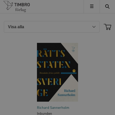
Timbro
MENY
Richard Sannerholm
Inbunden