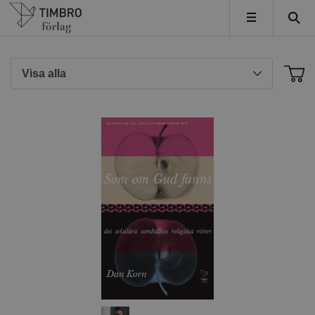
Timbro
MENY