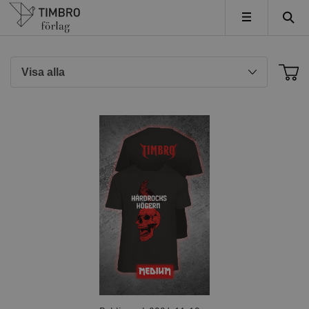
Timbro
MENY