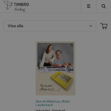
Timbro
MENY
Henrik Mitelman
Malin
Lauterbach
Inbunden, Signerad