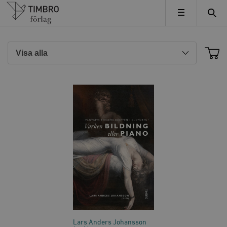
Timbro
MENY
Lars Anders Johansson