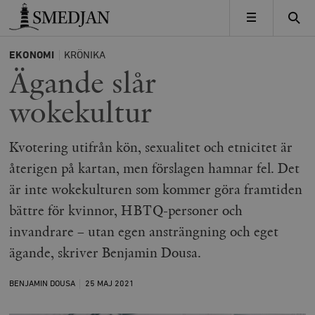
Timbro
MENY
EKONOMI
KRÖNIKA
Ägande slår
wokekultur
Kvotering utifrån kön, sexualitet och etnicitet är
återigen på kartan, men förslagen hamnar fel. Det
är inte wokekulturen som kommer göra framtiden
bättre för kvinnor, HBTQ-personer och
invandrare – utan egen ansträngning och eget
ägande, skriver Benjamin Dousa.
BENJAMIN DOUSA
25 MAJ
2021