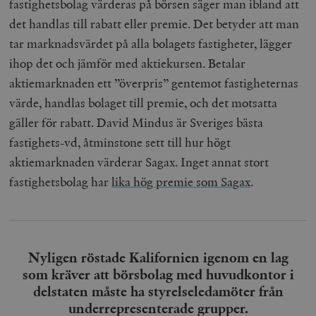
fastighetsbolag värderas på börsen säger man ibland att
det handlas till rabatt eller premie. Det betyder att man
tar marknadsvärdet på alla bolagets fastigheter, lägger
ihop det och jämför med aktiekursen. Betalar
aktiemarknaden ett ’’överpris’’ gentemot fastigheternas
värde, handlas bolaget till premie, och det motsatta
gäller för rabatt. David Mindus är Sveriges bästa
fastighets-vd, åtminstone sett till hur högt
aktiemarknaden värderar Sagax. Inget annat stort
fastighetsbolag har
lika hög premie som Sagax
.
Nyligen röstade Kalifornien igenom en lag
som kräver att börsbolag med huvudkontor i
delstaten måste ha styrelseledamöter från
underrepresenterade grupper.