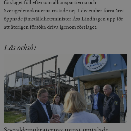
förslaget föll eftersom allianspartierna och
Sverigedemokraterna röstade nej. I december förra året
öppnade
jämställdhetsminister Åsa Lindhagen upp för
att återigen försöka driva igenom förslaget.
Läs också:
Socialdemokraternas minst omtalade