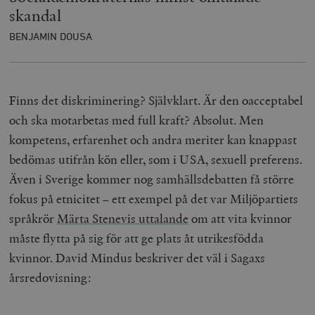
skandal
BENJAMIN DOUSA
Finns det diskriminering? Självklart. Är den oacceptabel
och ska motarbetas med full kraft? Absolut. Men
kompetens, erfarenhet och andra meriter kan knappast
bedömas utifrån kön eller, som i USA, sexuell preferens.
Även i Sverige kommer nog samhällsdebatten få större
fokus på etnicitet – ett exempel på det var Miljöpartiets
språkrör
Märta Stenevis uttalande
om att vita kvinnor
måste flytta på sig för att ge plats åt utrikesfödda
kvinnor. David Mindus beskriver det väl i Sagaxs
årsredovisning: