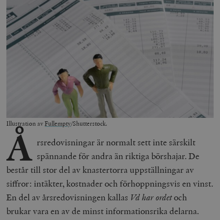
Illustration av
Fullempty
/Shutterstock.
Å
rsredovisningar är normalt sett inte särskilt
spännande för andra än riktiga börshajar. De
består till stor del av knastertorra uppställningar av
siffror: intäkter, kostnader och förhoppningsvis en vinst.
En del av årsredovisningen kallas
Vd har ordet
och
brukar vara en av de minst informationsrika delarna.