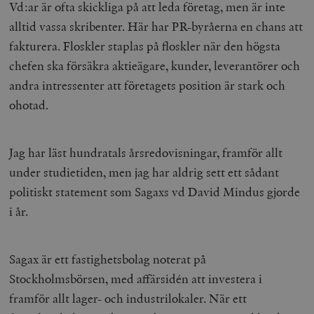
Vd:ar är ofta skickliga på att leda företag, men är inte
alltid vassa skribenter. Här har PR-byråerna en chans att
fakturera. Floskler staplas på floskler när den högsta
chefen ska försäkra aktieägare, kunder, leverantörer och
andra intressenter att företagets position är stark och
ohotad.
Jag har läst hundratals årsredovisningar, framför allt
under studietiden, men jag har aldrig sett ett sådant
politiskt statement som Sagaxs vd David Mindus gjorde
i år.
Sagax är ett fastighetsbolag noterat på
Stockholmsbörsen, med affärsidén att investera i
framför allt lager- och industrilokaler. När ett