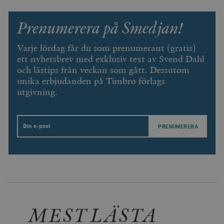
Prenumerera på Smedjan!
Varje lördag får du som prenumerant (gratis)
ett nyhetsbrev med exklusiv text av Svend Dahl
och lästips från veckan som gått. Dessutom
unika erbjudanden på Timbro förlags
utgivning.
Email
MEST LÄSTA