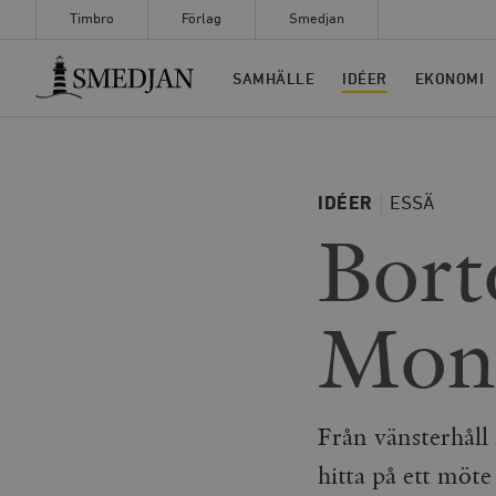
Timbro
Förlag
Smedjan
Timbro
SAMHÄLLE
IDÉER
EKONOMI
IDÉER
ESSÄ
Bort
Mont
Från vänsterhåll 
hitta på ett möte