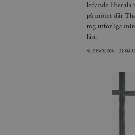
ledande liberala
på mötet där The
tog utförliga mi
läst.
NILS KARLSON
22 MAJ