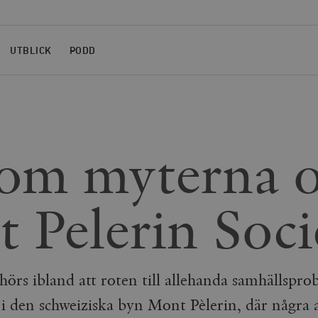
UTBLICK
PODD
om myterna 
 Pelerin Soci
hörs ibland att roten till allehanda samhällspro
 i den schweiziska byn Mont Pèlerin, där några 