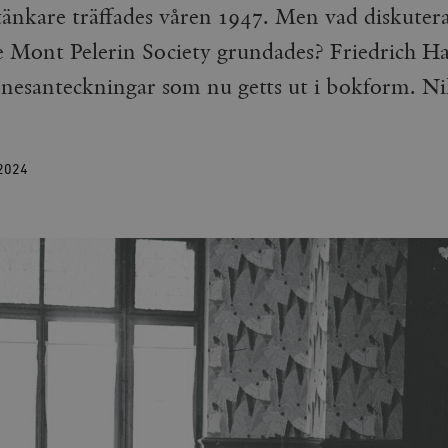
 tänkare träffades våren 1947. Men vad diskuter
 Mont Pelerin Society grundades? Friedrich Ha
nnesanteckningar som nu getts ut i bokform. Ni
2024