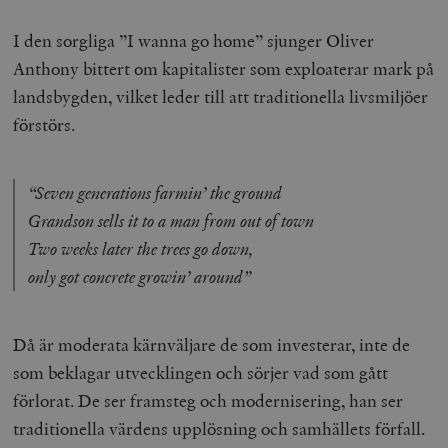
I den sorgliga ”I wanna go home” sjunger Oliver
Anthony bittert om kapitalister som exploaterar mark på
landsbygden, vilket leder till att traditionella livsmiljöer
förstörs.
“Seven generations farmin’ the ground
Grandson sells it to a man from out of town
Two weeks later the trees go down,
only got concrete growin’ around”
Då är moderata kärnväljare de som investerar, inte de
som beklagar utvecklingen och sörjer vad som gått
förlorat. De ser framsteg och modernisering, han ser
traditionella värdens upplösning och samhällets förfall.