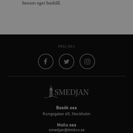
hennes eget hushåll.
FÖLJ OSS
Facebook
Twitter
Instagram
Besök oss
Kungsgatan 60, Stockholm
Maila oss
smedjan@timbro.se