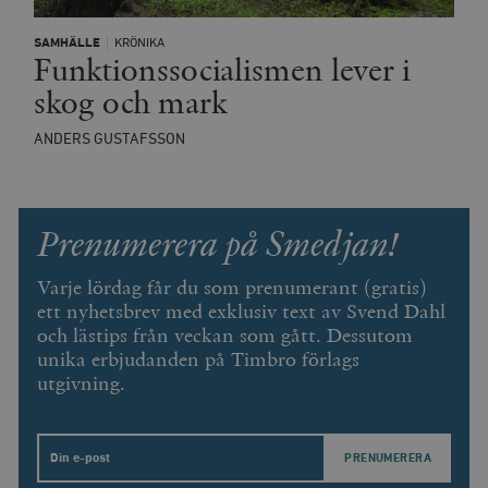
SAMHÄLLE
KRÖNIKA
Funktionssocialismen lever i
skog och mark
ANDERS GUSTAFSSON
Prenumerera på Smedjan!
Varje lördag får du som prenumerant (gratis)
ett nyhetsbrev med exklusiv text av Svend Dahl
och lästips från veckan som gått. Dessutom
unika erbjudanden på Timbro förlags
utgivning.
Email