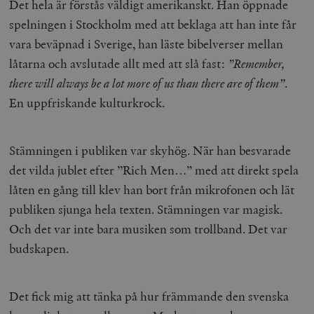
Det hela är förstås väldigt amerikanskt. Han öppnade
spelningen i Stockholm med att beklaga att han inte får
vara beväpnad i Sverige, han läste bibelverser mellan
låtarna och avslutade allt med att slå fast:
”Remember,
there will always be a lot more of us than there are of them”
.
En uppfriskande kulturkrock.
Stämningen i publiken var skyhög. När han besvarade
det vilda jublet efter ”Rich Men…” med att direkt spela
låten en gång till klev han bort från mikrofonen och lät
publiken sjunga hela texten. Stämningen var magisk.
Och det var inte bara musiken som trollband. Det var
budskapen.
Det fick mig att tänka på hur främmande den svenska