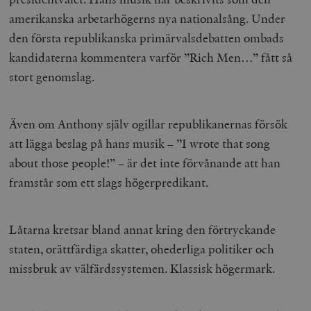
amerikanska arbetarhögerns nya nationalsång. Under
den första republikanska primärvalsdebatten ombads
kandidaterna kommentera varför ”Rich Men…” fått så
stort genomslag.
Även om Anthony själv ogillar republikanernas försök
att lägga beslag på hans musik – ”I wrote that song
about those people!” – är det inte förvånande att han
framstår som ett slags högerpredikant.
Låtarna kretsar bland annat kring den förtryckande
staten, orättfärdiga skatter, ohederliga politiker och
missbruk av välfärdssystemen. Klassisk högermark.