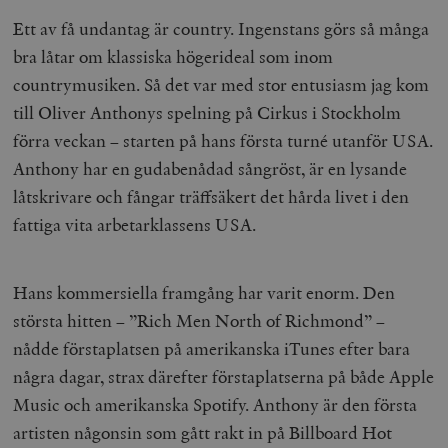
Ett av få undantag är country. Ingenstans görs så många
bra låtar om klassiska högerideal som inom
countrymusiken. Så det var med stor entusiasm jag kom
till Oliver Anthonys spelning på Cirkus i Stockholm
förra veckan – starten på hans första turné utanför USA.
Anthony har en gudabenådad sångröst, är en lysande
låtskrivare och fångar träffsäkert det hårda livet i den
fattiga vita arbetarklassens USA.
Hans kommersiella framgång har varit enorm. Den
största hitten – ”Rich Men North of Richmond” –
nådde förstaplatsen på amerikanska iTunes efter bara
några dagar, strax därefter förstaplatserna på både Apple
Music och amerikanska Spotify. Anthony är den första
artisten någonsin som gått rakt in på Billboard Hot