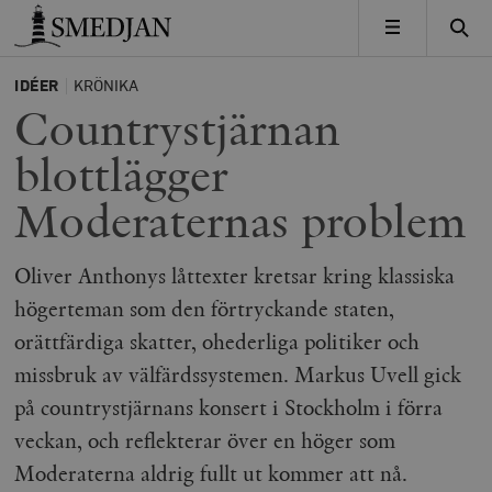
Timbro
MENY
IDÉER
KRÖNIKA
Countrystjärnan
blottlägger
Moderaternas problem
Oliver Anthonys låttexter kretsar kring klassiska
högerteman som den förtryckande staten,
orättfärdiga skatter, ohederliga politiker och
missbruk av välfärdssystemen. Markus Uvell gick
på countrystjärnans konsert i Stockholm i förra
veckan, och reflekterar över en höger som
Moderaterna aldrig fullt ut kommer att nå.