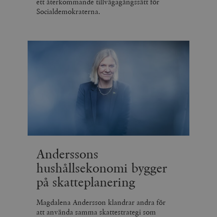
ett återkommande tillvägagångssätt för
Socialdemokraterna.
Anderssons
hushållsekonomi bygger
på skatteplanering
Magdalena Andersson klandrar andra för
att använda samma skattestrategi som