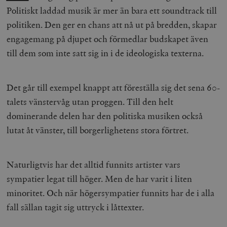
Politiskt laddad musik är mer än bara ett soundtrack till
politiken. Den ger en chans att nå ut på bredden, skapar
engagemang på djupet och förmedlar budskapet även
till dem som inte satt sig in i de ideologiska texterna.
Det går till exempel knappt att föreställa sig det sena 60-
talets vänstervåg utan proggen. Till den helt
dominerande delen har den politiska musiken också
lutat åt vänster, till borgerlighetens stora förtret.
Naturligtvis har det alltid funnits artister vars
sympatier legat till höger. Men de har varit i liten
minoritet. Och när högersympatier funnits har de i alla
fall sällan tagit sig uttryck i låttexter.