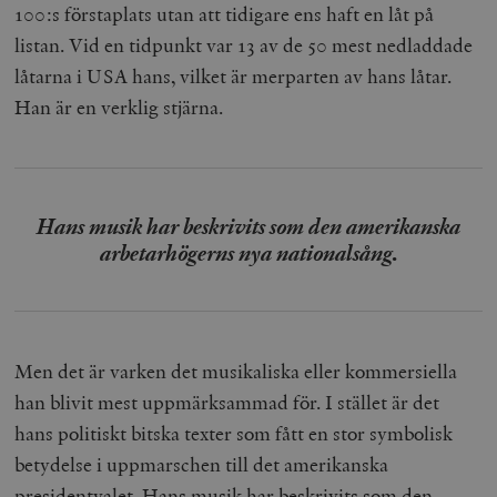
100:s förstaplats utan att tidigare ens haft en låt på
listan. Vid en tidpunkt var 13 av de 50 mest nedladdade
låtarna i USA hans, vilket är merparten av hans låtar.
Han är en verklig stjärna.
Hans musik har beskrivits som den amerikanska
arbetarhögerns nya nationalsång.
Men det är varken det musikaliska eller kommersiella
han blivit mest uppmärksammad för. I stället är det
hans politiskt bitska texter som fått en stor symbolisk
betydelse i uppmarschen till det amerikanska
presidentvalet. Hans musik har beskrivits som den