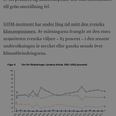
till grön omställning fel.
SOM-institutet har under lång tid mätt den svenska
klimatopinionen
. Av mätningarna framgår att den stora
majoriteten svenska väljare – 85 procent – i den senaste
undersökningen är mycket eller ganska oroade över
klimatförändringarna.