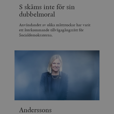
S skäms inte för sin
dubbelmoral
Användandet av olika måttstockar har varit
ett återkommande tillvägagångssätt för
Socialdemokraterna.
Anderssons