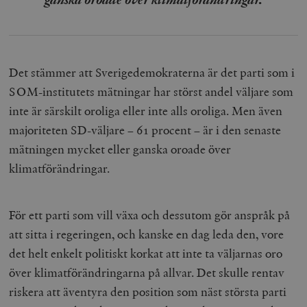
Det stämmer att Sverigedemokraterna är det parti som i
SOM-institutets mätningar har störst andel väljare som
inte är särskilt oroliga eller inte alls oroliga. Men även
majoriteten SD-väljare – 61 procent – är i den senaste
mätningen mycket eller ganska oroade över
klimatförändringar.
För ett parti som vill växa och dessutom gör anspråk på
att sitta i regeringen, och kanske en dag leda den, vore
det helt enkelt politiskt korkat att inte ta väljarnas oro
över klimatförändringarna på allvar. Det skulle rentav
riskera att äventyra den position som näst största parti