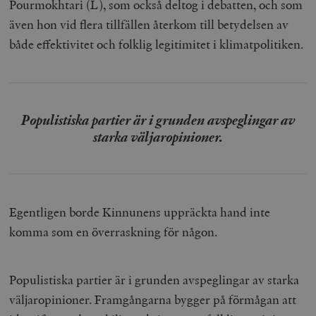
Pourmokhtari (L), som också deltog i debatten, och som
även hon vid flera tillfällen återkom till betydelsen av
både effektivitet och folklig legitimitet i klimatpolitiken.
Populistiska partier är i grunden avspeglingar av
starka väljaropinioner.
Egentligen borde Kinnunens uppräckta hand inte
komma som en överraskning för någon.
Populistiska partier är i grunden avspeglingar av starka
väljaropinioner. Framgångarna bygger på förmågan att