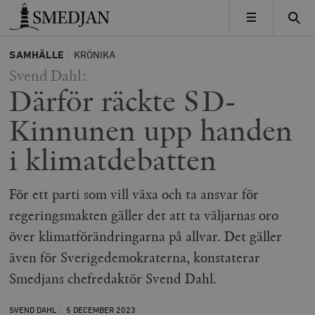
Timbro
MENY
SAMHÄLLE
KRÖNIKA
Svend Dahl:
Därför räckte SD-
Kinnunen upp handen
i klimatdebatten
För ett parti som vill växa och ta ansvar för
regeringsmakten gäller det att ta väljarnas oro
över klimatförändringarna på allvar. Det gäller
även för Sverigedemokraterna, konstaterar
Smedjans chefredaktör Svend Dahl.
SVEND DAHL
5 DECEMBER
2023