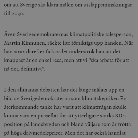
om att Sverige ska klara målen om utsläppsminskningar
till 2030.
Även Sverigedemokraternas klimatpolitiske talesperson,
Martin Kinnunen, räckte lite försiktigt upp handen. När
han strax därefter fick ordet underströk han att det
knappast är en enkel resa, men att vi ”ska arbeta för att
nå det, definitivt”.
I den allmänna debatten har det länge målats upp en
bild av Sverigedemokraterna som klimatskeptiker. En
återkommande tanke har varit att klimatfrågan skulle
kunna vara en pusselbit för att ytterligare stärka SD:s
position på landsbygden och bland väljare som är trötta
på höga drivmedelspriser. Men det har också handlat