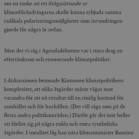
om en tanke att ett ifrågasättande av
klimatförändringarna skulle kunna erbjuda samma
radikala polariseringsmöjlgheter som invandringen
gjorde för några år sedan.
Men det vi såg i Agendadebatten var i stora drag en
eftertänksam och resonerande klimatpolitiker.
I diskussionen betonade Kinnunen klimatpolitikens
komplexitet, att olika åtgärder måste vägas mot
varandra för att nå resultat till en rimlig kostnad för
samhället och för hushållen. (Det vill säga som på de
flesta andra politikområden.) Därför går det inte heller
att förlita sig på några enkla och stora symboliska
åtgärder. I tonalitet låg han nära klimatminister Romina