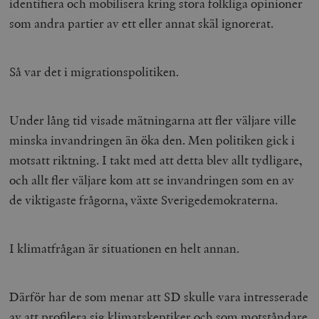
identifiera och mobilisera kring stora folkliga opinioner
som andra partier av ett eller annat skäl ignorerat.
Så var det i migrationspolitiken.
Under lång tid visade mätningarna att fler väljare ville
minska invandringen än öka den. Men politiken gick i
motsatt riktning. I takt med att detta blev allt tydligare,
och allt fler väljare kom att se invandringen som en av
de viktigaste frågorna, växte Sverigedemokraterna.
I klimatfrågan är situationen en helt annan.
Därför har de som menar att SD skulle vara intresserade
av att profilera sig klimatskeptiker och som motståndare