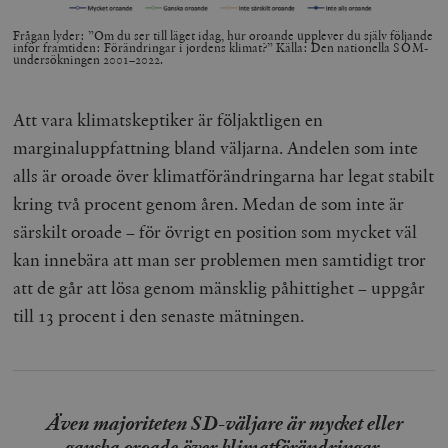
Frågan lyder: ”Om du ser till läget idag, hur oroande upplever du själv följande
inför framtiden: Förändringar i jordens klimat?” Källa: Den nationella SOM-
undersökningen 2001–2022.
Att vara klimatskeptiker är följaktligen en
marginaluppfattning bland väljarna. Andelen som inte
alls är oroade över klimatförändringarna har legat stabilt
kring två procent genom åren. Medan de som inte är
särskilt oroade – för övrigt en position som mycket väl
kan innebära att man ser problemen men samtidigt tror
att de går att lösa genom mänsklig påhittighet – uppgår
till 13 procent i den senaste mätningen.
Även majoriteten SD-väljare är mycket eller
ganska oroade över klimatförändringar.