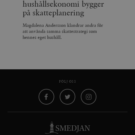
hushållsekonomi bygger
på skatteplanering
Magdalena Andersson klandrar andra för
att använda samma skattestrategi som
hennes eget hushåll.
FÖLJ OSS
Facebook
Twitter
Instagram