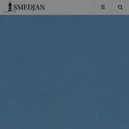
Timbro
MENY