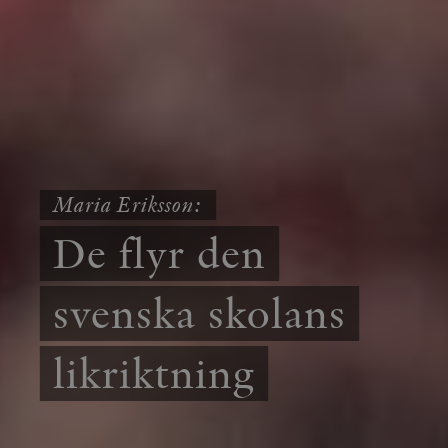
Maria Eriksson:
De flyr den
svenska skolans
likriktning