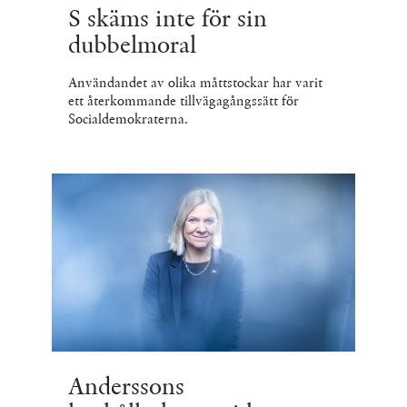
S skäms inte för sin
dubbelmoral
Användandet av olika måttstockar har varit
ett återkommande tillvägagångssätt för
Socialdemokraterna.
Anderssons