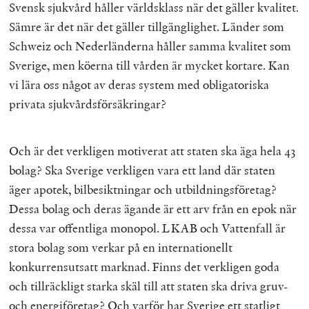
Svensk sjukvård håller världsklass när det gäller kvalitet.
Sämre är det när det gäller tillgänglighet. Länder som
Schweiz och Nederländerna håller samma kvalitet som
Sverige, men köerna till vården är mycket kortare. Kan
vi lära oss något av deras system med obligatoriska
privata sjukvårdsförsäkringar?
Och är det verkligen motiverat att staten ska äga hela 43
bolag? Ska Sverige verkligen vara ett land där staten
äger apotek, bilbesiktningar och utbildningsföretag?
Dessa bolag och deras ägande är ett arv från en epok när
dessa var offentliga monopol. LKAB och Vattenfall är
stora bolag som verkar på en internationellt
konkurrensutsatt marknad. Finns det verkligen goda
och tillräckligt starka skäl till att staten ska driva gruv-
och energiföretag? Och varför har Sverige ett statligt