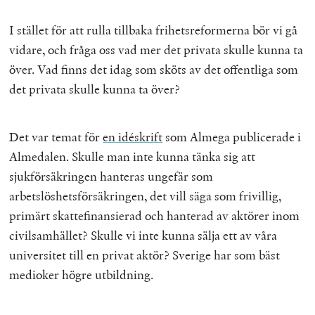
I stället för att rulla tillbaka frihetsreformerna bör vi gå
vidare, och fråga oss vad mer det privata skulle kunna ta
över. Vad finns det idag som sköts av det offentliga som
det privata skulle kunna ta över?
Det var temat för
en idéskrift
som Almega publicerade i
Almedalen. Skulle man inte kunna tänka sig att
sjukförsäkringen hanteras ungefär som
arbetslöshetsförsäkringen, det vill säga som frivillig,
primärt skattefinansierad och hanterad av aktörer inom
civilsamhället? Skulle vi inte kunna sälja ett av våra
universitet till en privat aktör? Sverige har som bäst
medioker högre utbildning.