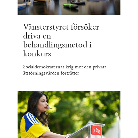
Vänsterstyret försöker
driva en
behandlingsmetod i
konkurs
Socialdemokraternas krig mot den privata
ätstörningsvården fortsätter