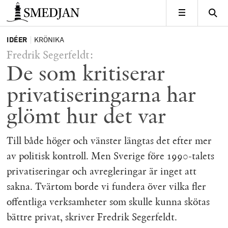
Timbro
MENY
IDÉER
KRÖNIKA
Fredrik Segerfeldt:
De som kritiserar
privatiseringarna har
glömt hur det var
Till både höger och vänster längtas det efter mer
av politisk kontroll. Men Sverige före 1990-talets
privatiseringar och avregleringar är inget att
sakna. Tvärtom borde vi fundera över vilka fler
offentliga verksamheter som skulle kunna skötas
bättre privat, skriver Fredrik Segerfeldt.