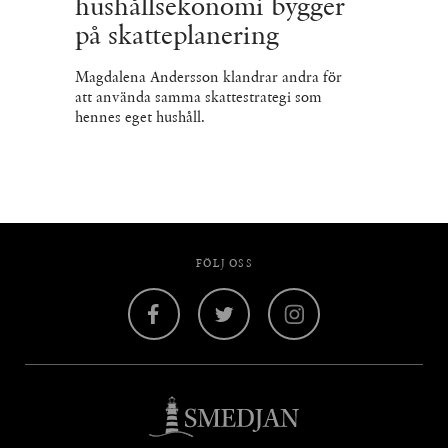
hushållsekonomi bygger
på skatteplanering
Magdalena Andersson klandrar andra för
att använda samma skattestrategi som
hennes eget hushåll.
FÖLJ OSS
Facebook
Twitter
Instagram