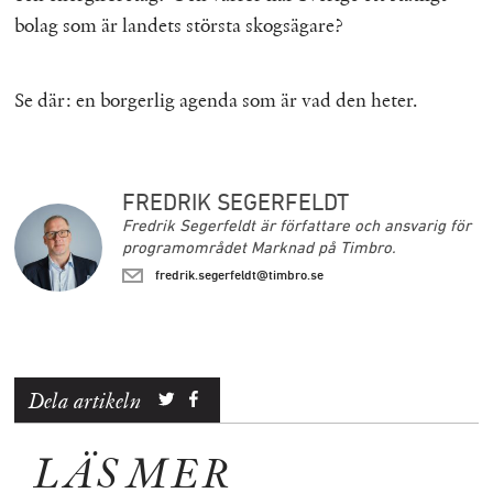
bolag som är landets största skogsägare?
Se där: en borgerlig agenda som är vad den heter.
FREDRIK SEGERFELDT
Fredrik Segerfeldt är författare och ansvarig för
programområdet Marknad på Timbro.
fredrik.segerfeldt@timbro.se
Dela artikeln
LÄS MER