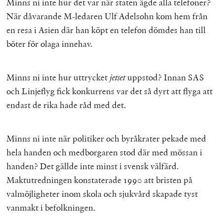
Minns ni inte hur det var när staten ägde alla telefoner?
När dåvarande M-ledaren Ulf Adelsohn kom hem från
en resa i Asien där han köpt en telefon dömdes han till
böter för olaga innehav.
Minns ni inte hur uttrycket
jetset
uppstod? Innan SAS
och Linjeflyg fick konkurrens var det så dyrt att flyga att
endast de rika hade råd med det.
Minns ni inte när politiker och byråkrater pekade med
hela handen och medborgaren stod där med mössan i
handen? Det gällde inte minst i svensk välfärd.
Maktutredningen konstaterade 1990 att bristen på
valmöjligheter inom skola och sjukvård skapade tyst
vanmakt i befolkningen.