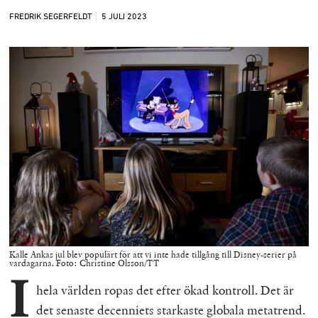
FREDRIK SEGERFELDT
5 JULI
2023
Kalle Ankas jul blev populärt för att vi inte hade tillgång till Disney-serier på
vardagarna. Foto: Christine Olsson/TT
I
hela världen ropas det efter ökad kontroll. Det är
det senaste decenniets starkaste globala metatrend.