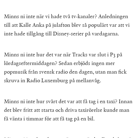
Minns ni inte när vi hade två tv-kanaler? Anledningen
till att Kalle Anka på julafton blev så populärt var att vi
inte hade tillgång till Disney-serier på vardagarna.
Minns ni inte hur det var när Tracks var slut i P3 på
lördagseftermiddagen? Sedan erbjöds ingen mer
popmusik från svensk radio den dagen, utan man fick
skruva in Radio Luxemburg på mellanvåg.
Minns ni inte hur svårt det var att få tag i en taxi? Innan
det blev fritt att starta och driva taxirörelse kunde man
få vänta i timmar för att få tag på en bil.