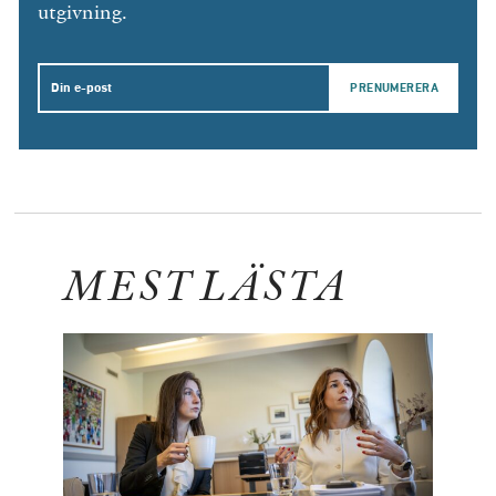
utgivning.
Email
MEST LÄSTA