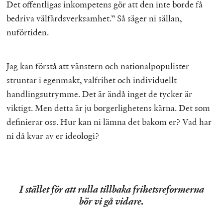
Det offentligas inkompetens gör att den inte borde få
bedriva välfärdsverksamhet.” Så säger ni sällan,
nuförtiden.
Jag kan förstå att vänstern och nationalpopulister
struntar i egenmakt, valfrihet och individuellt
handlingsutrymme. Det är ändå inget de tycker är
viktigt. Men detta är ju borgerlighetens kärna. Det som
definierar oss. Hur kan ni lämna det bakom er? Vad har
ni då kvar av er ideologi?
I stället för att rulla tillbaka frihetsreformerna
bör vi gå vidare.