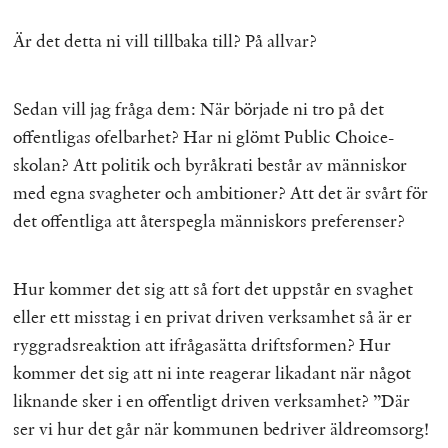
Är det detta ni vill tillbaka till? På allvar?
Sedan vill jag fråga dem: När började ni tro på det
offentligas ofelbarhet? Har ni glömt Public Choice-
skolan? Att politik och byråkrati består av människor
med egna svagheter och ambitioner? Att det är svårt för
det offentliga att återspegla människors preferenser?
Hur kommer det sig att så fort det uppstår en svaghet
eller ett misstag i en privat driven verksamhet så är er
ryggradsreaktion att ifrågasätta driftsformen? Hur
kommer det sig att ni inte reagerar likadant när något
liknande sker i en offentligt driven verksamhet? ”Där
ser vi hur det går när kommunen bedriver äldreomsorg!