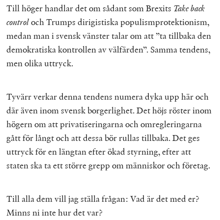
Till höger handlar det om sådant som Brexits
Take back
control
och Trumps dirigistiska populismprotektionism,
medan man i svensk vänster talar om att ”ta tillbaka den
demokratiska kontrollen av välfärden”. Samma tendens,
men olika uttryck.
Tyvärr verkar denna tendens numera dyka upp här och
där även inom svensk borgerlighet. Det höjs röster inom
högern om att privatiseringarna och omregleringarna
gått för långt och att dessa bör rullas tillbaka. Det ges
uttryck för en längtan efter ökad styrning, efter att
staten ska ta ett större grepp om människor och företag.
Till alla dem vill jag ställa frågan: Vad är det med er?
Minns ni inte hur det var?