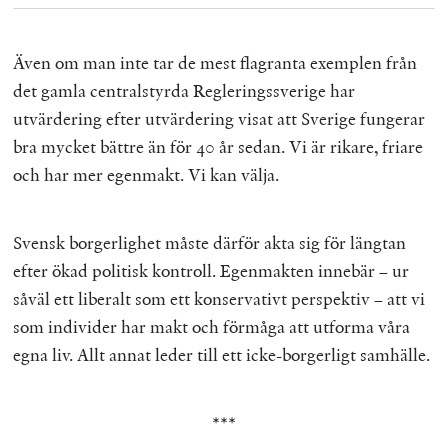
Även om man inte tar de mest flagranta exemplen från
det gamla centralstyrda Regleringssverige har
utvärdering efter utvärdering visat att Sverige fungerar
bra mycket bättre än för 40 år sedan. Vi är rikare, friare
och har mer egenmakt. Vi kan välja.
Svensk borgerlighet måste därför akta sig för längtan
efter ökad politisk kontroll. Egenmakten innebär – ur
såväl ett liberalt som ett konservativt perspektiv – att vi
som individer har makt och förmåga att utforma våra
egna liv. Allt annat leder till ett icke-borgerligt samhälle.
***