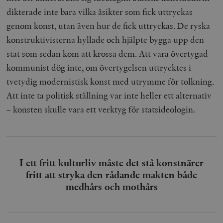
dikterade inte bara vilka åsikter som fick uttryckas
genom konst, utan även hur de fick uttryckas. De ryska
konstruktivisterna hyllade och hjälpte bygga upp den
stat som sedan kom att krossa dem. Att vara övertygad
kommunist dög inte, om övertygelsen uttrycktes i
tvetydig modernistisk konst med utrymme för tolkning.
Att inte ta politisk ställning var inte heller ett alternativ
– konsten skulle vara ett verktyg för statsideologin.
I ett fritt kulturliv måste det stå konstnärer
fritt att stryka den rådande makten både
medhårs och mothårs