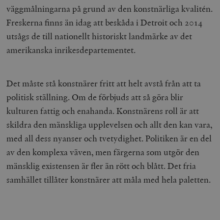
väggmålningarna på grund av den konstnärliga kvalitén.
Freskerna finns än idag att beskåda i Detroit och 2014
utsågs de till nationellt historiskt landmärke av det
amerikanska inrikesdepartementet.
Det måste stå konstnärer fritt att helt avstå från att ta
politisk ställning. Om de förbjuds att så göra blir
kulturen fattig och enahanda. Konstnärens roll är att
skildra den mänskliga upplevelsen och allt den kan vara,
med all dess nyanser och tvetydighet. Politiken är en del
av den komplexa väven, men färgerna som utgör den
mänsklig existensen är fler än rött och blått. Det fria
samhället tillåter konstnärer att måla med hela paletten.