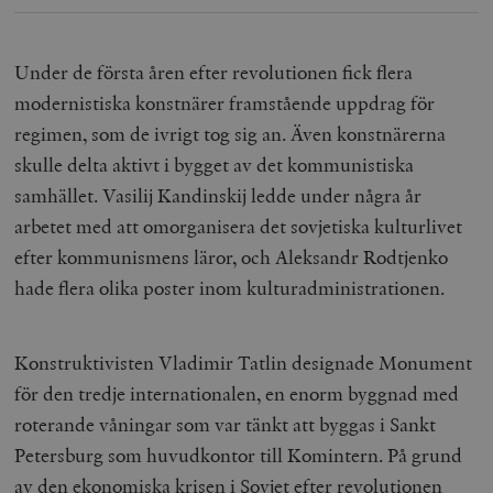
Under de första åren efter revolutionen fick flera
modernistiska konstnärer framstående uppdrag för
regimen, som de ivrigt tog sig an. Även konstnärerna
skulle delta aktivt i bygget av det kommunistiska
samhället. Vasilij Kandinskij ledde under några år
arbetet med att omorganisera det sovjetiska kulturlivet
efter kommunismens läror, och Aleksandr Rodtjenko
hade flera olika poster inom kulturadministrationen.
Konstruktivisten Vladimir Tatlin designade Monument
för den tredje internationalen, en enorm byggnad med
roterande våningar som var tänkt att byggas i Sankt
Petersburg som huvudkontor till Komintern. På grund
av den ekonomiska krisen i Sovjet efter revolutionen