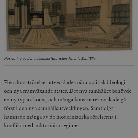
Husritning av den italienska futuristen Antonio Sant’Elia
Flera konströrelser utvecklades nära politisk ideologi
och nya framväxande stater. Det nya samhället behövde
en ny typ av konst, och många konstnärer önskade gå
först i den nya samhällsutvecklingen. Samtidigt
hamnade många av de modernistiska rörelserna i
konflikt med auktoritära regimer.