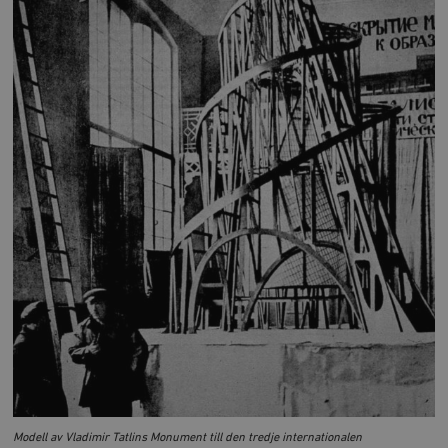
Modell av Vladimir Tatlins
Monument till den tredje internationalen