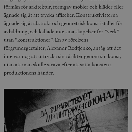
förmån för arkitektur, formgav möbler och kläder eller
ägnade sig åt att trycka affischer. Konstruktivisterna
ägnade sig åt abstrakt och geometrisk konst istället för
avbildning, och kallade inte sina skapelser för ”verk”
utan ”konstruktioner”. En av rörelsens
förgrundsgestalter, Alexandr Rodtjenko, ansåg att det
inte var nog att uttrycka sina åsikter genom sin konst,
utan att man skulle sträva efter att sätta konsten i
produktionens händer.