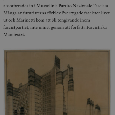
absorberades in i Mussolinis Partito Nazionale Fascista.
Många av futuristerna förblev övertygade fascister livet
ut och Marinetti kom att bli tongivande inom
fascistpartiet, inte minst genom att författa Fascistiska
Manifestet.