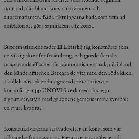
uppstod, däribland konstruktivismen och
suprematismen. Båda riktningarna hade som uttalad
ambition att göra samhällsnyttig konst.
Suprematismens fader El Lisitskij såg konstnärer som
en viktig aktör för förändring, och gjorde flertalet
propagandaaffischer för kommunismens sak, däribland
den kände affischen Besegra de vita med den röda kilen.
I kollektivistisk anda signerade inte Lisitskijs
konstnärsgrupp UNOVIS verk med sina egna
signaturer, utan med gruppens gemensamma symbol:
en svart kvadrat.
Konstruktivisterna strävade efter en konst som var
tillgänglig för massorna. Flera övergav måleriet till