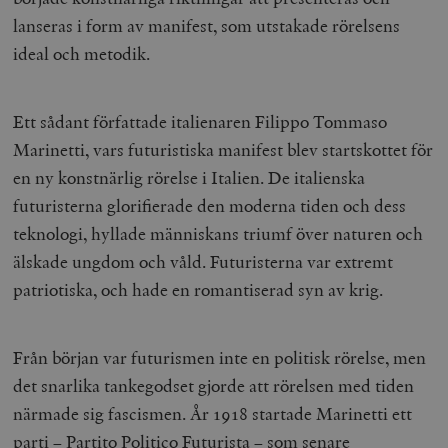
lanseras i form av manifest, som utstakade rörelsens
ideal och metodik.
Ett sådant författade italienaren Filippo Tommaso
Marinetti, vars futuristiska manifest blev startskottet för
en ny konstnärlig rörelse i Italien. De italienska
futuristerna glorifierade den moderna tiden och dess
teknologi, hyllade människans triumf över naturen och
älskade ungdom och våld. Futuristerna var extremt
patriotiska, och hade en romantiserad syn av krig.
Från början var futurismen inte en politisk rörelse, men
det snarlika tankegodset gjorde att rörelsen med tiden
närmade sig fascismen. År 1918 startade Marinetti ett
parti – Partito Politico Futurista – som senare