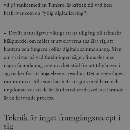
vd på tankesmedjan Timbro, är kritisk till vad hon
beskriver som en ”ytlig digitalisering”:
– Det är naturligtvis viktigt att ha tillgång till tekniska
hjälpmedel om målet är att eleverna ska lära sig att
hantera och fungera i olika digitala sammanhang. Men
om vi tittar på vad forskningen säger, finns det med
några få undantag inte mycket stöd för att tillgången i
sig räcker för att höja elevens resultat. Det är egentligen
rätt intuitivt. Alla som har haft att göra med barn och
ungdomar vet att de är lättdistraherade, och att lärande
är en krävande process.
Teknik är inget framgångsrecept i
sig