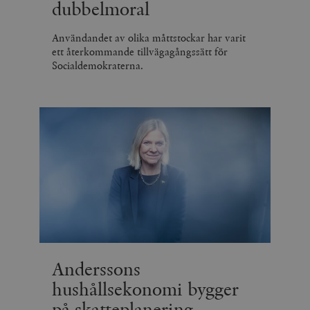
dubbelmoral
Användandet av olika måttstockar har varit
ett återkommande tillvägagångssätt för
Socialdemokraterna.
Anderssons
hushållsekonomi bygger
på skatteplanering