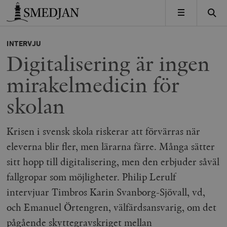
Timbro
MENY
INTERVJU
Digitalisering är ingen
mirakelmedicin för
skolan
Krisen i svensk skola riskerar att förvärras när
eleverna blir fler, men lärarna färre. Många sätter
sitt hopp till digitalisering, men den erbjuder såväl
fallgropar som möjligheter. Philip Lerulf
intervjuar Timbros Karin Svanborg-Sjövall, vd,
och Emanuel Örtengren, välfärdsansvarig, om det
pågående skyttegravskriget mellan