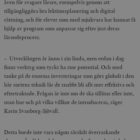
även för svagare lärare, exempelvis genom att
tillgängliggöra bra lektionsplanering och digital
rättning, och för elever som med mjukvara har kunnat få
hjälp av program som anpassar sig efter just deras
lärandeprocess.
– Utvecklingen är ännu i sin linda, men redan i dag
finns verktyg som tycks ha stor potential. Och med
tanke på de enorma investeringar som görs globalt i den
här sortens teknik lär de snabbt bli allt mer effektiva och
eftertraktade. Frågan är inte om de ska tillåtas eller inte,
utan hur och på vilka villkor de introduceras, säger
Karin Svanborg-Sjövall.
Detta borde inte vara någon särskilt överraskande