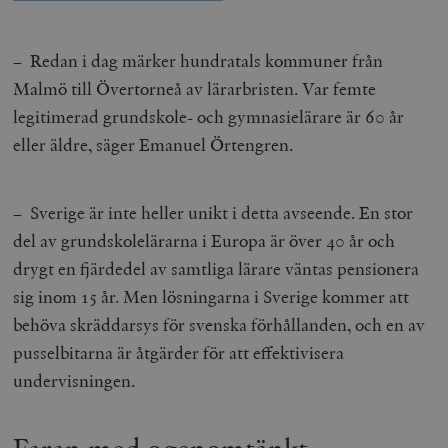
– Redan i dag märker hundratals kommuner från
Malmö till Övertorneå av lärarbristen. Var femte
legitimerad grundskole- och gymnasielärare är 60 år
eller äldre, säger Emanuel Örtengren.
– Sverige är inte heller unikt i detta avseende. En stor
del av grundskolelärarna i Europa är över 40 år och
drygt en fjärdedel av samtliga lärare väntas pensionera
sig inom 15 år. Men lösningarna i Sverige kommer att
behöva skräddarsys för svenska förhållanden, och en av
pusselbitarna är åtgärder för att effektivisera
undervisningen.