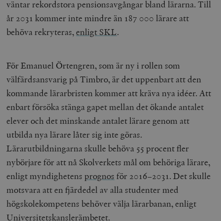
väntar rekordstora pensionsavgångar bland lärarna. Till
år 2031 kommer inte mindre än 187 000 lärare att
behöva rekryteras,
enligt SKL
.
För Emanuel Örtengren, som är ny i rollen som
välfärdsansvarig på Timbro, är det uppenbart att den
kommande lärarbristen kommer att kräva nya idéer. Att
enbart försöka stänga gapet mellan det ökande antalet
elever och det minskande antalet lärare genom att
utbilda nya lärare låter sig inte göras.
Lärarutbildningarna skulle behöva 55 procent fler
nybörjare för att nå Skolverkets mål om behöriga lärare,
enligt myndighetens
prognos
för 2016–2031. Det skulle
motsvara att en fjärdedel av alla studenter med
högskolekompetens behöver välja lärarbanan, enligt
Universitetskanslerämbetet.