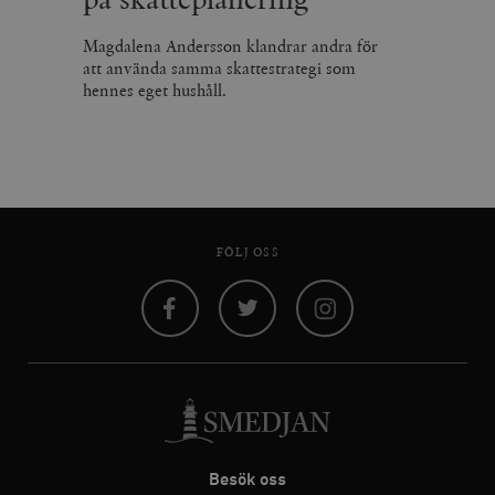
Magdalena Andersson klandrar andra för
att använda samma skattestrategi som
hennes eget hushåll.
FÖLJ OSS
Facebook
Twitter
Instagram
Besök oss