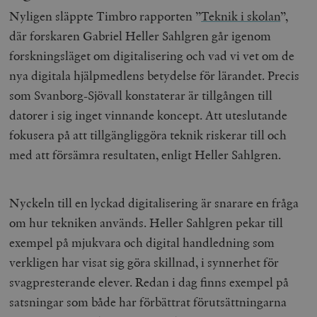
Nyligen släppte Timbro rapporten ”
Teknik i skolan
”
,
där forskaren Gabriel Heller Sahlgren går igenom
forskningsläget om digitalisering och vad vi vet om de
nya digitala hjälpmedlens betydelse för lärandet. Precis
som Svanborg-Sjövall konstaterar är tillgången till
datorer i sig inget vinnande koncept. Att uteslutande
fokusera på att tillgängliggöra teknik riskerar till och
med att försämra resultaten, enligt Heller Sahlgren.
Nyckeln till en lyckad digitalisering är snarare en fråga
om hur tekniken används. Heller Sahlgren pekar till
exempel på mjukvara och digital handledning som
verkligen har visat sig göra skillnad, i synnerhet för
svagpresterande elever. Redan i dag finns exempel på
satsningar som både har förbättrat förutsättningarna