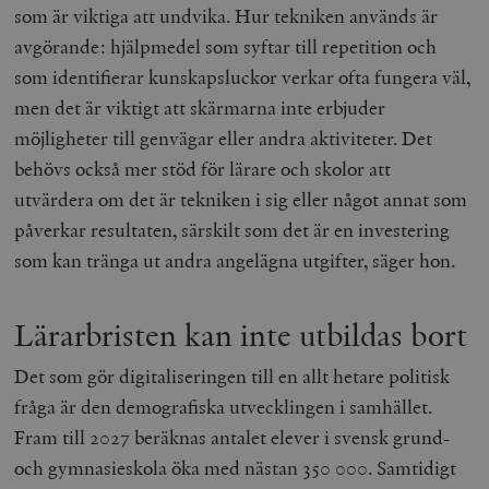
som är viktiga att undvika. Hur tekniken används är
avgörande: hjälpmedel som syftar till repetition och
som identifierar kunskapsluckor verkar ofta fungera väl,
men det är viktigt att skärmarna inte erbjuder
möjligheter till genvägar eller andra aktiviteter. Det
behövs också mer stöd för lärare och skolor att
utvärdera om det är tekniken i sig eller något annat som
påverkar resultaten, särskilt som det är en investering
som kan tränga ut andra angelägna utgifter, säger hon.
Lärarbristen kan inte utbildas bort
Det som gör digitaliseringen till en allt hetare politisk
fråga är den demografiska utvecklingen i samhället.
Fram till 2027 beräknas antalet elever i svensk grund-
och gymnasieskola öka med nästan 350 000. Samtidigt