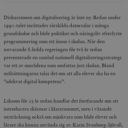
Diskussionen om digitalisering är inte ny. Redan under
1990-talet inrättades särskilda datorsalar i många
grundskolor och både politiker och näringsliv efterlyste
programmering som ett ämne i skolan. När den
nuvarande S-ledda regeringen för två år sedan
presenterade en samlad nationell digitaliseringsstrategi
var ett av områdena som omfattas just skolan. Bland
målsättningarna talas det om att alla elever ska ha en
”adekvat digital kompetens”.
Liksom för 25 år sedan handlar det fortfarande om att
introducera skärmar i klassrummet, men i växande
utsträckning också om mjukvara som både elever och
lärare ska kunna använda sig av. Karin Svanborg-Sjövall,