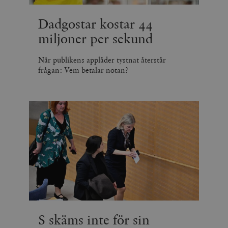
Dadgostar kostar 44
miljoner per sekund
När publikens applåder tystnat återstår
frågan: Vem betalar notan?
S skäms inte för sin