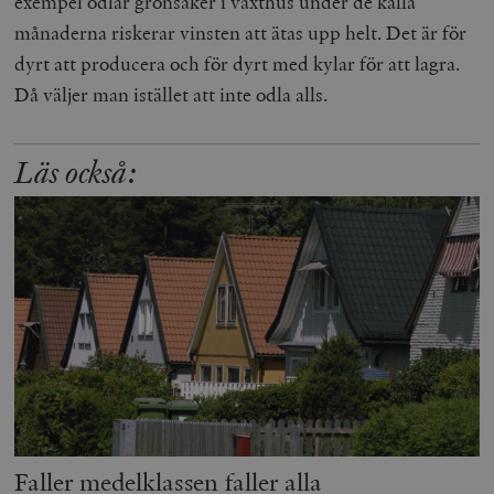
exempel odlar grönsaker i växthus under de kalla
månaderna riskerar vinsten att ätas upp helt. Det är för
dyrt att producera och för dyrt med kylar för att lagra.
Då väljer man istället att inte odla alls.
Läs också:
Faller medelklassen faller alla