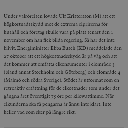
Under valrörelsen lovade Ulf Kristersson (M) att ett
högkostnadsskydd mot de extrema elpriserna för
hushåll och företag skulle vara på plats senast den 1
november om han fick bilda regering. Så har det inte
blivit. Energiminister Ebba Busch (KD) meddelade den
27 oktober att
ett högkostnadsskydd är på väg
och att
det kommer att omfatta elkonsumenter i elområde 3
(bland annat Stockholm och Göteborg) och elområde 4
(Malmö och södra Sverige). Stödet är utformat som en
retroaktiv ersättning för de elkostnader som under det
gångna året överstigit 75 öre per kilowattimme. När
elkunderna ska få pengarna är ännu inte klart. Inte
heller vad som sker på längre sikt.