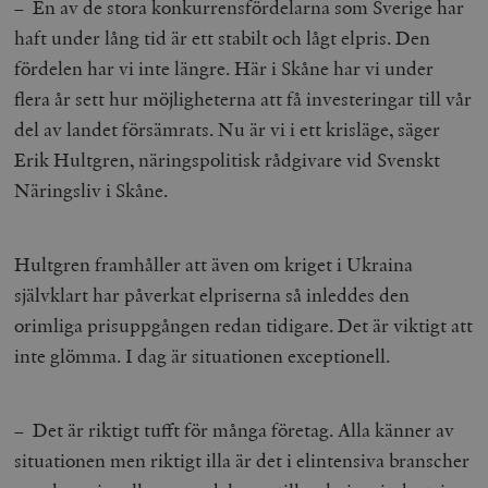
– En av de stora konkurrensfördelarna som Sverige har
haft under lång tid är ett stabilt och lågt elpris. Den
fördelen har vi inte längre. Här i Skåne har vi under
flera år sett hur möjligheterna att få investeringar till vår
del av landet försämrats. Nu är vi i ett krisläge, säger
Erik Hultgren, näringspolitisk rådgivare vid Svenskt
Näringsliv i Skåne.
Hultgren framhåller att även om kriget i Ukraina
självklart har påverkat elpriserna så inleddes den
orimliga prisuppgången redan tidigare. Det är viktigt att
inte glömma. I dag är situationen exceptionell.
– Det är riktigt tufft för många företag. Alla känner av
situationen men riktigt illa är det i elintensiva branscher