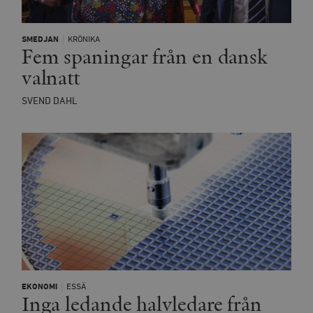
SMEDJAN
KRÖNIKA
Fem spaningar från en dansk
valnatt
SVEND DAHL
EKONOMI
ESSÄ
Inga ledande halvledare från