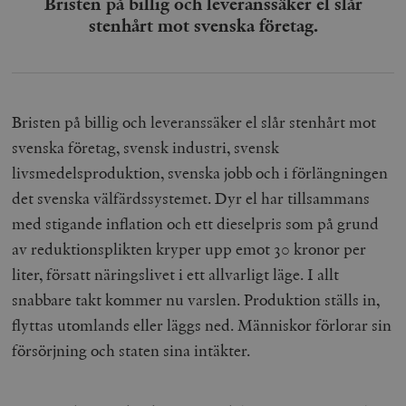
Bristen på billig och leveranssäker el slår
stenhårt mot svenska företag.
Bristen på billig och leveranssäker el slår stenhårt mot
svenska företag, svensk industri, svensk
livsmedelsproduktion, svenska jobb och i förlängningen
det svenska välfärdssystemet. Dyr el har tillsammans
med stigande inflation och ett dieselpris som på grund
av reduktionsplikten kryper upp emot 30 kronor per
liter, försatt näringslivet i ett allvarligt läge. I allt
snabbare takt kommer nu varslen. Produktion ställs in,
flyttas utomlands eller läggs ned. Människor förlorar sin
försörjning och staten sina intäkter.