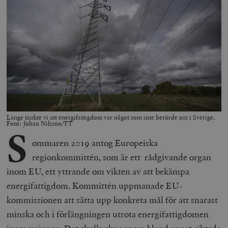
Länge tänkte vi att energifattigdom var något som inte berörde oss i Sverige.
Foto: Johan Nilsson/TT
S
ommaren 2019 antog Europeiska
regionkommittén, som är ett rådgivande organ
inom EU, ett yttrande om vikten av att bekämpa
energifattigdom. Kommittén uppmanade EU-
kommissionen att sätta upp konkreta mål för att snarast
minska och i förlängningen utrota energifattigdomen