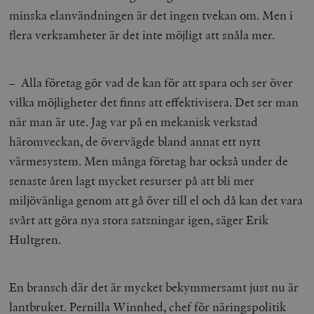
minska elanvändningen är det ingen tvekan om. Men i
flera verksamheter är det inte möjligt att snåla mer.
– Alla företag gör vad de kan för att spara och ser över
vilka möjligheter det finns att effektivisera. Det ser man
när man är ute. Jag var på en mekanisk verkstad
häromveckan, de övervägde bland annat ett nytt
värmesystem. Men många företag har också under de
senaste åren lagt mycket resurser på att bli mer
miljövänliga genom att gå över till el och då kan det vara
svårt att göra nya stora satsningar igen, säger Erik
Hultgren.
En bransch där det är mycket bekymmersamt just nu är
lantbruket. Pernilla Winnhed, chef för näringspolitik