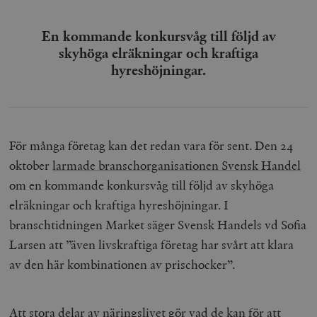
En kommande konkursvåg till följd av
skyhöga elräkningar och kraftiga
hyreshöjningar.
För många företag kan det redan vara för sent. Den 24
oktober
larmade branschorganisationen Svensk Handel
om en kommande konkursvåg till följd av skyhöga
elräkningar och kraftiga hyreshöjningar. I
branschtidningen Market säger Svensk Handels vd Sofia
Larsen att ”även livskraftiga företag har svårt att klara
av den här kombinationen av prischocker”.
Att stora delar av näringslivet gör vad de kan för att