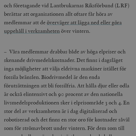
och företagande vid Lantbrukarnas Riksförbund (LRF)
berättar att organisationen allt oftare får höra av
medlemmar att de
överväger att lägga ned eller göra
uppehåll i verksamheten
över vintern.
– Våra medlemmar drabbas både av höga elpriser och
skenande drivmedelskostnader. Det finns i dagsläget
inga möjligheter att välja eldrivna maskiner istället för
fossila bränslen. Biodrivmedel är den enda
förutsättningen att bli fossilfria. Att hålla djur eller odla
är också elintensivt och 90 procent av den nationella
livsmedelsproduktionen sker i elprisområde 3 och 4. En
stor del av verksamheten är i dag digitaliserad och
robotiserad och det finns en stor oro för kostnader såväl
som för strömavbrott under vintern. För dem som till