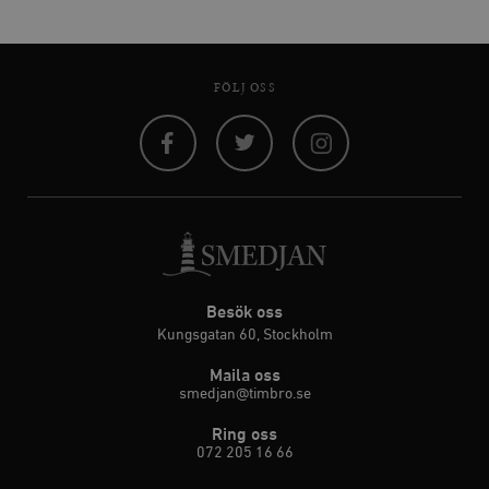
FÖLJ OSS
Facebook
Twitter
Instagram
Besök oss
Kungsgatan 60, Stockholm
Maila oss
smedjan@timbro.se
Ring oss
072 205 16 66