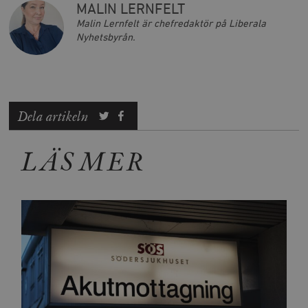
MALIN LERNFELT
Malin Lernfelt är chefredaktör på Liberala
Nyhetsbyrån.
Dela artikeln
LÄS MER