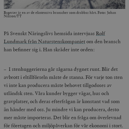
Bagerier är en av de elintensiva branscher som drabbas hårt. Foto: Johan
Nilsson/TT
På Svenskt Näringslivs hemsida intervjuas
Rolf
Lundmark från Naturstenskompaniet
om den bransch
han befinner sig i. Han skräder inte orden:
– I stenhuggerierna går sågarna dygnet runt. Blir det
avbrott i eltillförseln måste de stanna. För varje ton sten
vi inte kan producera måste behovet tillgodoses av
utländsk sten. Våra kunder bygger vägar, hus och
gravplatser, och deras efterfrågan är konstant vad som
än händer med oss. Ju mindre vi kan producera, desto
mer måste importeras. Det blir en fråga om överlevnad
för företagen och miljöpåverkan för vår ekonomi i stort.