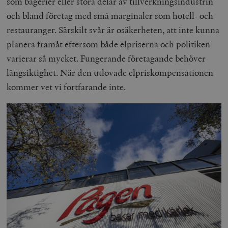
som bagerier eller stora delar av tillverkningsindustrin
och bland företag med små marginaler som hotell- och
restauranger. Särskilt svår är osäkerheten, att inte kunna
planera framåt eftersom både elpriserna och politiken
varierar så mycket. Fungerande företagande behöver
långsiktighet. När den utlovade elpriskompensationen
kommer vet vi fortfarande inte.