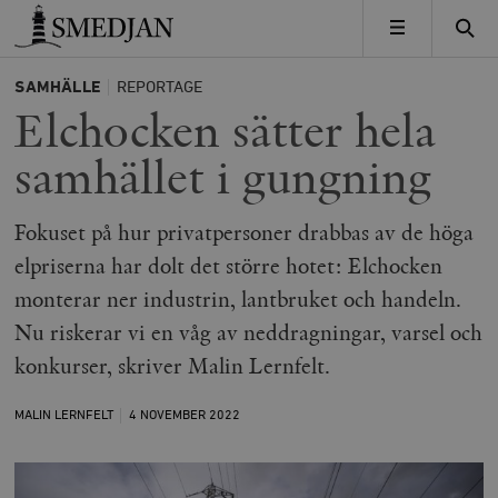
Timbro
MENY
SAMHÄLLE
REPORTAGE
Elchocken sätter hela
samhället i gungning
Fokuset på hur privatpersoner drabbas av de höga
elpriserna har dolt det större hotet: Elchocken
monterar ner industrin, lantbruket och handeln.
Nu riskerar vi en våg av neddragningar, varsel och
konkurser, skriver Malin Lernfelt.
MALIN LERNFELT
4 NOVEMBER
2022