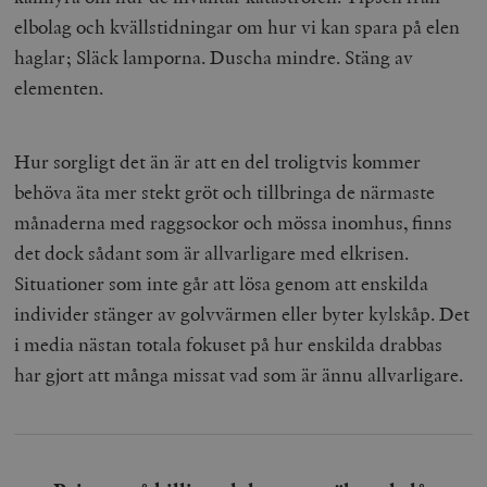
elbolag och kvällstidningar om hur vi kan spara på elen
haglar; Släck lamporna. Duscha mindre. Stäng av
elementen.
Hur sorgligt det än är att en del troligtvis kommer
behöva äta mer stekt gröt och tillbringa de närmaste
månaderna med raggsockor och mössa inomhus, finns
det dock sådant som är allvarligare med elkrisen.
Situationer som inte går att lösa genom att enskilda
individer stänger av golvvärmen eller byter kylskåp. Det
i media nästan totala fokuset på hur enskilda drabbas
har gjort att många missat vad som är ännu allvarligare.