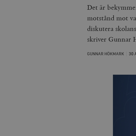
Det är bekymmer
motstånd mot val
diskutera skolan
skriver Gunnar
GUNNAR HÖKMARK
30 