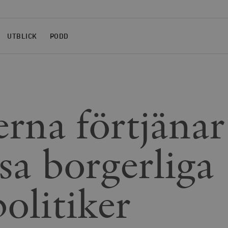
UTBLICK
PODD
erna förtjänar
ösa borgerliga
olitiker