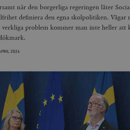
samt när den borgerliga regeringen låter Soci
frihet definiera den egna skolpolitiken. Vågar
s verkliga problem kommer man inte heller att
 Hökmark.
APRIL
2024