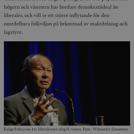
högern och vänstern har bredare demokratiideal än
liberaler, och vill se ett större inflytande för den
omedelbara folkviljan på bekostnad av maktdelning och
lagstyre.
Enligt Fukuyama har liberalismen idag få vänner. Foto: Wikimedia Commons.