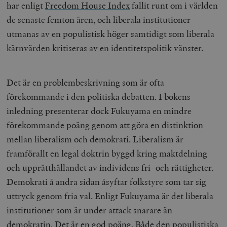
har enligt
Freedom House Index
fallit runt om i världen
de senaste femton åren, och liberala institutioner
utmanas av en populistisk höger samtidigt som liberala
kärnvärden kritiseras av en identitetspolitik vänster.
Det är en problembeskrivning som är ofta
förekommande i den politiska debatten. I bokens
inledning presenterar dock Fukuyama en mindre
förekommande poäng genom att göra en distinktion
mellan liberalism och demokrati. Liberalism är
framförallt en legal doktrin byggd kring maktdelning
och upprätthållandet av individens fri- och rättigheter.
Demokrati å andra sidan åsyftar folkstyre som tar sig
uttryck genom fria val. Enligt Fukuyama är det liberala
institutioner som är under attack snarare än
demokratin. Det är en god poäng. Både den populistiska