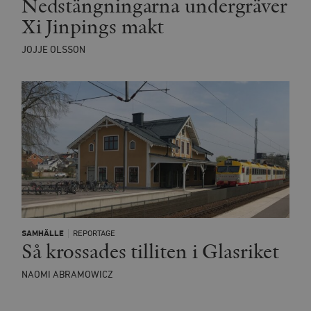
Nedstängningarna undergräver
Xi Jinpings makt
JOJJE OLSSON
SAMHÄLLE
REPORTAGE
Så krossades tilliten i Glasriket
NAOMI ABRAMOWICZ