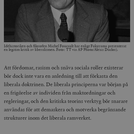
Idéhistoriken och filosofen Michel Foucault har enligt Fukuyama presenterat
en legitim kritik av liberalismen. Foto: TT via AP Photo/Alexis Duclos).
Att fördomar, rasism och snäva sociala roller existerar
bör dock inte vara en anledning till att förkasta den
liberala doktrinen. De liberala principerna var början på
en frigörelse av individen från maktordningar och
regleringar, och den kritiska teorins verktyg bör snarare
användas för att demaskera och motverka begränsande
strukturer inom det liberala ramverket.