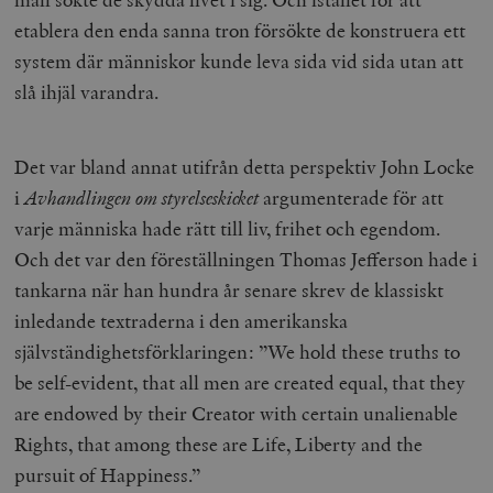
etablera den enda sanna tron försökte de konstruera ett
system där människor kunde leva sida vid sida utan att
slå ihjäl varandra.
Det var bland annat utifrån detta perspektiv John Locke
i
Avhandlingen om styrelseskicket
argumenterade för att
varje människa hade rätt till liv, frihet och egendom.
Och det var den föreställningen Thomas Jefferson hade i
tankarna när han hundra år senare skrev de klassiskt
inledande textraderna i den amerikanska
självständighetsförklaringen: ”We hold these truths to
be self-evident, that all men are created equal, that they
are endowed by their Creator with certain unalienable
Rights, that among these are Life, Liberty and the
pursuit of Happiness.”