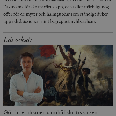
Fukuyama förvånansvärt slapp, och faller märkligt nog
offer för de myter och halmgubbar som ständigt dyker
upp i diskussionen runt begreppet nyliberalism.
Läs också:
Gör liberalismen samhällskritisk igen