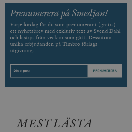
Prenumerera på Smedjan!
Varje lördag får du som prenumerant (gratis)
ett nyhetsbrev med exklusiv text av Svend Dahl
och lästips från veckan som gått. Dessutom
unika erbjudanden på Timbro förlags
utgivning.
Email
MEST LÄSTA