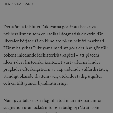
HENRIK DALGARD
Det största felslutet Fukuyama gör är att beskriva
nyliberalismen som en radikal dogmatisk doktrin där
liberaler började få en blind tro på en helt fri marknad.
Här misslyckas Fukuyama med att göra det han gör väl i
bokens inledande idéhistoriska kapitel – att placera
idéer i dess historiska kontext. I västvärldens länder
präglades efterkrigstiden av expanderade välfärdsstater,
ständigt ökande skattenivåer, utökade statlig utgifter
och en tilltagande byråkratisering.
När 1970-talskrisen slog till stod man inte bara inför
stagnation utan också inför en statlig byråkrati som