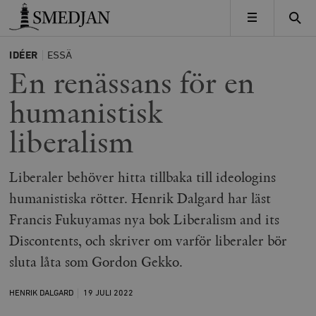
Timbro
MENY
IDÉER
ESSÄ
En renässans för en
humanistisk
liberalism
Liberaler behöver hitta tillbaka till ideologins
humanistiska rötter. Henrik Dalgard har läst
Francis Fukuyamas nya bok Liberalism and its
Discontents, och skriver om varför liberaler bör
sluta låta som Gordon Gekko.
HENRIK DALGARD
19 JULI
2022