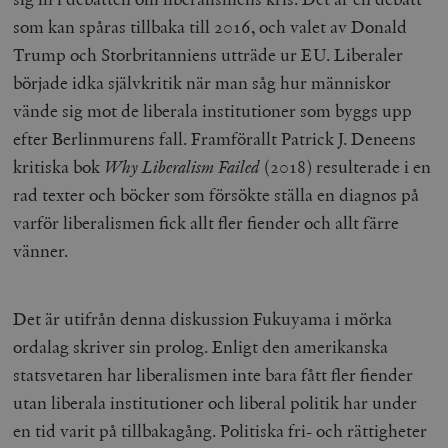
som kan spåras tillbaka till 2016, och valet av Donald
Trump och Storbritanniens utträde ur EU. Liberaler
började idka självkritik när man såg hur människor
vände sig mot de liberala institutioner som byggs upp
efter Berlinmurens fall. Framförallt Patrick J. Deneens
kritiska bok
Why Liberalism Failed
(2018) resulterade i en
rad texter och böcker som försökte ställa en diagnos på
varför liberalismen fick allt fler fiender och allt färre
vänner.
Det är utifrån denna diskussion Fukuyama i mörka
ordalag skriver sin prolog. Enligt den amerikanska
statsvetaren har liberalismen inte bara fått fler fiender
utan liberala institutioner och liberal politik har under
en tid varit på tillbakagång. Politiska fri- och rättigheter