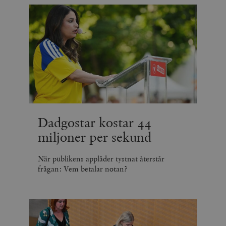
Dadgostar kostar 44
miljoner per sekund
När publikens applåder tystnat återstår
frågan: Vem betalar notan?