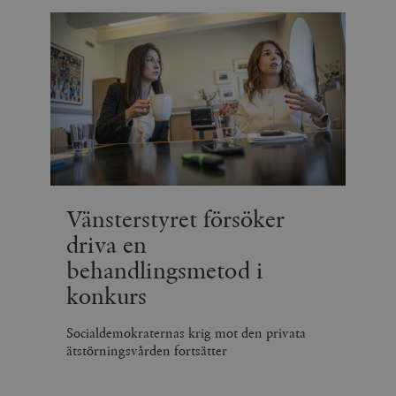
Vänsterstyret försöker
driva en
behandlingsmetod i
konkurs
Socialdemokraternas krig mot den privata
ätstörningsvården fortsätter