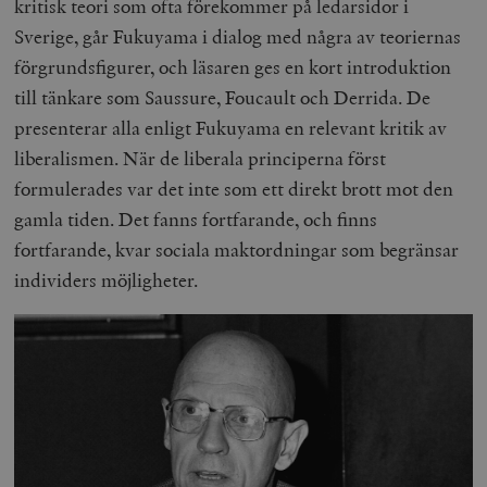
kritisk teori som ofta förekommer på ledarsidor i
Sverige, går Fukuyama i dialog med några av teoriernas
förgrundsfigurer, och läsaren ges en kort introduktion
till tänkare som Saussure, Foucault och Derrida. De
presenterar alla enligt Fukuyama en relevant kritik av
liberalismen. När de liberala principerna först
formulerades var det inte som ett direkt brott mot den
gamla tiden. Det fanns fortfarande, och finns
fortfarande, kvar sociala maktordningar som begränsar
individers möjligheter.