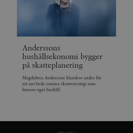
Anderssons
hushållsekonomi bygger
på skatteplanering
Magdalena Andersson klandrar andra för
att använda samma skattestrategi som
hennes eget hushåll.
FÖLJ OSS