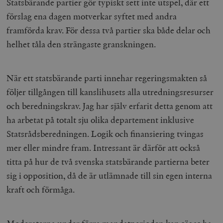
Statsbärande partier gör typiskt sett inte utspel, där ett
förslag ena dagen motverkar syftet med andra
framförda krav. För dessa två partier ska både delar och
helhet tåla den strängaste granskningen.
När ett statsbärande parti innehar regeringsmakten så
följer tillgången till kanslihusets alla utredningsresurser
och beredningskrav. Jag har själv erfarit detta genom att
ha arbetat på totalt sju olika departement inklusive
Statsrådsberedningen. Logik och finansiering tvingas
mer eller mindre fram. Intressant är därför att också
titta på hur de två svenska statsbärande partierna beter
sig i opposition, då de är utlämnade till sin egen interna
kraft och förmåga.