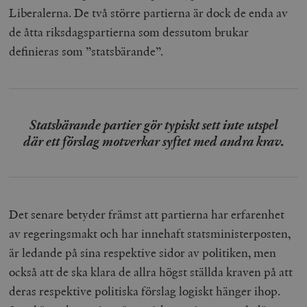
Liberalerna. De två större partierna är dock de enda av
de åtta riksdagspartierna som dessutom brukar
definieras som ”statsbärande”.
Statsbärande partier gör typiskt sett inte utspel
där ett förslag motverkar syftet med andra krav.
Det senare betyder främst att partierna har erfarenhet
av regeringsmakt och har innehaft statsministerposten,
är ledande på sina respektive sidor av politiken, men
också att de ska klara de allra högst ställda kraven på att
deras respektive politiska förslag logiskt hänger ihop.