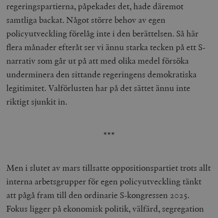
regeringspartierna, påpekades det, hade däremot
samtliga backat. Något större behov av egen
policyutveckling förelåg inte i den berättelsen. Så här
flera månader efteråt ser vi ännu starka tecken på ett S-
narrativ som går ut på att med olika medel försöka
underminera den sittande regeringens demokratiska
legitimitet. Valförlusten har på det sättet ännu inte
riktigt sjunkit in.
***
Men i slutet av mars tillsatte oppositionspartiet trots allt
interna arbetsgrupper för egen policyutveckling tänkt
att pågå fram till den ordinarie S-kongressen 2025.
Fokus ligger på ekonomisk politik, välfärd, segregation