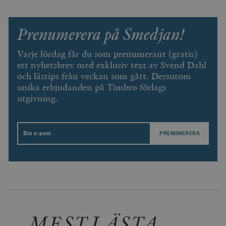
Prenumerera på Smedjan!
Varje lördag får du som prenumerant (gratis)
ett nyhetsbrev med exklusiv text av Svend Dahl
och lästips från veckan som gått. Dessutom
unika erbjudanden på Timbro förlags
utgivning.
Email
MEST LÄSTA