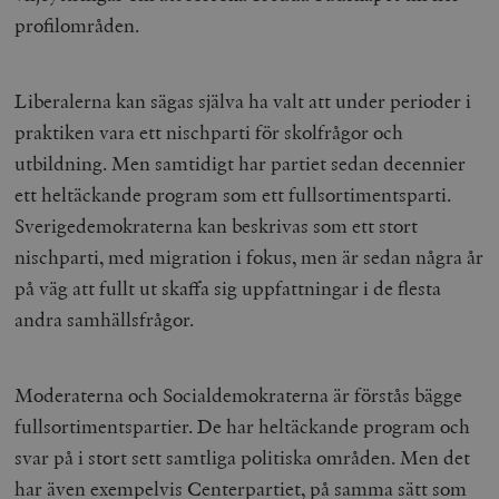
profilområden.
Liberalerna kan sägas själva ha valt att under perioder i
praktiken vara ett nischparti för skolfrågor och
utbildning. Men samtidigt har partiet sedan decennier
ett heltäckande program som ett fullsortimentsparti.
Sverigedemokraterna kan beskrivas som ett stort
nischparti, med migration i fokus, men är sedan några år
på väg att fullt ut skaffa sig uppfattningar i de flesta
andra samhällsfrågor.
Moderaterna och Socialdemokraterna är förstås bägge
fullsortimentspartier. De har heltäckande program och
svar på i stort sett samtliga politiska områden. Men det
har även exempelvis Centerpartiet, på samma sätt som