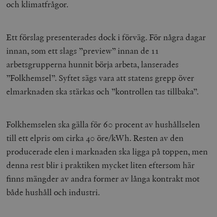
och klimatfrågor.
Ett förslag presenterades dock i förväg. För några dagar
innan, som ett slags ”preview” innan de 11
arbetsgrupperna hunnit börja arbeta, lanserades
”Folkhemsel”. Syftet sägs vara att statens grepp över
elmarknaden ska stärkas och ”kontrollen tas tillbaka”.
Folkhemselen ska gälla för 60 procent av hushållselen
till ett elpris om cirka 40 öre/kWh. Resten av den
producerade elen i marknaden ska ligga på toppen, men
denna rest blir i praktiken mycket liten eftersom här
finns mängder av andra former av långa kontrakt mot
både hushåll och industri.