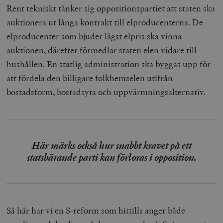
Rent tekniskt tänker sig oppositionspartiet att staten ska
auktionera ut långa kontrakt till elproducenterna. De
elproducenter som bjuder lägst elpris ska vinna
auktionen, därefter förmedlar staten elen vidare till
hushållen. En statlig administration ska byggas upp för
att fördela den billigare folkhemselen utifrån
bostadsform, bostadsyta och uppvärmningsalternativ.
Här märks också hur snabbt kravet på ett
statsbärande parti kan förloras i opposition.
Så här har vi en S-reform som hittills anger både