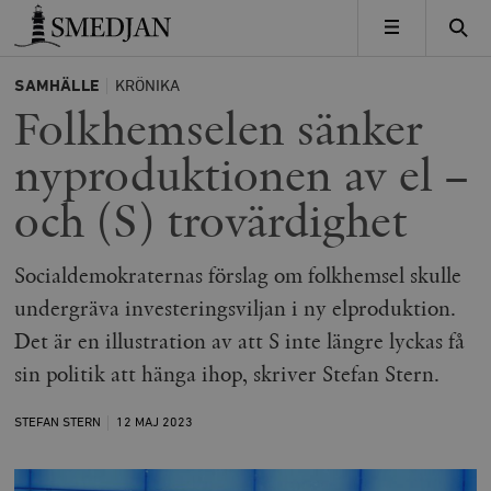
Timbro
MENY
SAMHÄLLE
KRÖNIKA
Folkhemselen sänker
nyproduktionen av el –
och (S) trovärdighet
Socialdemokraternas förslag om folkhemsel skulle
undergräva investeringsviljan i ny elproduktion.
Det är en illustration av att S inte längre lyckas få
sin politik att hänga ihop, skriver Stefan Stern.
STEFAN STERN
12 MAJ
2023