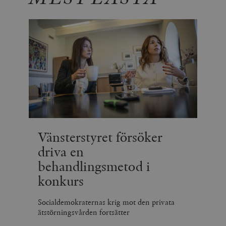
Vänsterstyret försöker
driva en
behandlingsmetod i
konkurs
Socialdemokraternas krig mot den privata
ätstörningsvården fortsätter