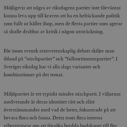
Möjligtvis att några av riksdagens partier inte förväntas
kunna leva upp till kraven att ha en heltäckande politik
som fullt ut håller ihop, men de flesta partier som agerar
så skulle drabbas av kritik i någon utsträckning.
För inom svensk statsvetenskaplig debatt skiljer man
ibland på ”nischpartier” och ”fullsortimentspartier”. I
Sveriges riksdag har vi alla slags varianter och
kombinationer på det temat.
Miljöpartiet är ett typiskt mindre nischparti. I väljarnas
medvetande är deras identitet rätt och slätt
överstämmandes med vad de heter, fokuserade på att
bevara flora och fauna. Detta trots flera interna
viljeyttringar om att försöka bredda budskapet till fler