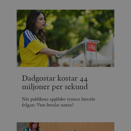
Dadgostar kostar 44
miljoner per sekund
När publikens applåder tystnat återstår
frågan: Vem betalar notan?