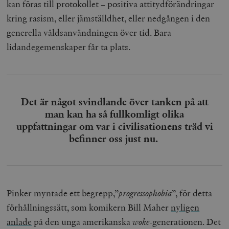
kan föras till protokollet – positiva attitydförändringar
kring rasism, eller jämställdhet, eller nedgången i den
generella våldsanvändningen över tid. Bara
lidandegemenskaper får ta plats.
Det är något svindlande över tanken på att
man kan ha så fullkomligt olika
uppfattningar om var i civilisationens träd vi
befinner oss just nu.
Pinker myntade ett begrepp,”
progressophobia
”, för detta
förhållningssätt, som komikern Bill Maher
nyligen
anlade
på den unga amerikanska
woke
-generationen. Det