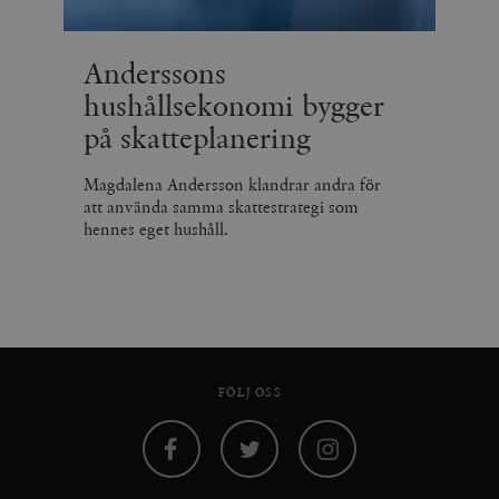
Anderssons
hushållsekonomi bygger
på skatteplanering
Magdalena Andersson klandrar andra för
att använda samma skattestrategi som
hennes eget hushåll.
FÖLJ OSS
Facebook
Twitter
Instagram