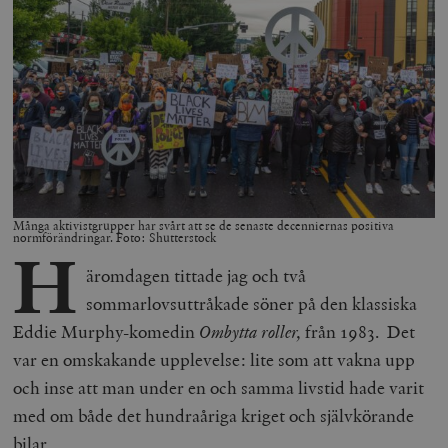
Många aktivistgrupper har svårt att se de senaste decenniernas positiva
normförändringar. Foto: Shutterstock
H
äromdagen tittade jag och två
sommarlovsuttråkade söner på den klassiska
Eddie Murphy-komedin
Ombytta roller,
från 1983. Det
var en omskakande upplevelse: lite som att vakna upp
och inse att man under en och samma livstid hade varit
med om både det hundraåriga kriget och självkörande
bilar.