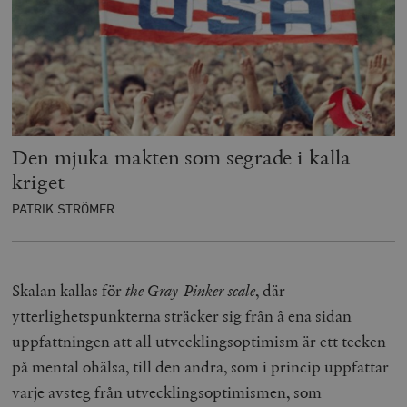
Den mjuka makten som segrade i kalla
kriget
PATRIK STRÖMER
Skalan kallas för
the
Gray-Pinker scale
, där
ytterlighetspunkterna sträcker sig från å ena sidan
uppfattningen att all utvecklingsoptimism är ett tecken
på mental ohälsa, till den andra, som i princip uppfattar
varje avsteg från utvecklingsoptimismen, som