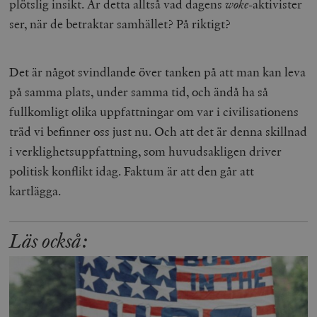
plötslig insikt. Är detta alltså vad dagens
woke
-aktivister
ser, när de betraktar samhället? På riktigt?
Det är något svindlande över tanken på att man kan leva
på samma plats, under samma tid, och ändå ha så
fullkomligt olika uppfattningar om var i civilisationens
träd vi befinner oss just nu. Och att det är denna skillnad
i verklighetsuppfattning, som huvudsakligen driver
politisk konflikt idag. Faktum är att den går att
kartlägga.
Läs också: