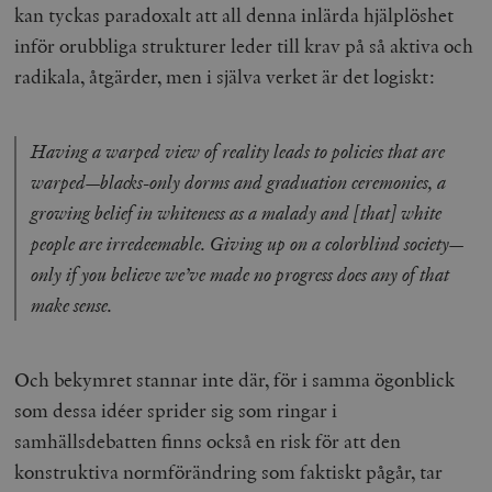
kan tyckas paradoxalt att all denna inlärda hjälplöshet
inför orubbliga strukturer leder till krav på så aktiva och
radikala, åtgärder, men i själva verket är det logiskt:
Having a warped view of reality leads to policies that are
warped—blacks-only dorms and graduation ceremonies, a
growing belief in whiteness as a malady and [that] white
people are irredeemable. Giving up on a colorblind society—
only if you believe we’ve made no progress does any of that
make sense.
Och bekymret stannar inte där, för i samma ögonblick
som dessa idéer sprider sig som ringar i
samhällsdebatten finns också en risk för att den
konstruktiva normförändring som faktiskt pågår, tar