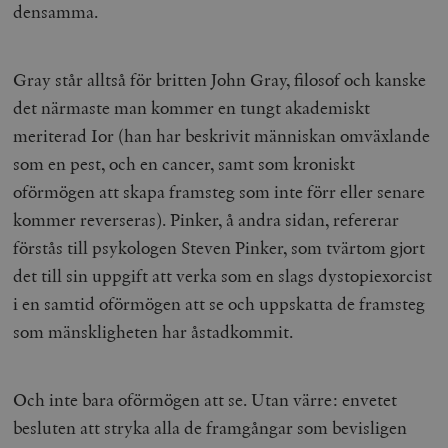
densamma.
Gray står alltså för britten John Gray, filosof och kanske
det närmaste man kommer en tungt akademiskt
meriterad Ior (han har beskrivit människan omväxlande
som en pest, och en cancer, samt som kroniskt
oförmögen att skapa framsteg som inte förr eller senare
kommer reverseras). Pinker, å andra sidan, refererar
förstås till psykologen Steven Pinker, som tvärtom gjort
det till sin uppgift att verka som en slags dystopiexorcist
i en samtid oförmögen att se och uppskatta de framsteg
som mänskligheten har åstadkommit.
Och inte bara oförmögen att se. Utan värre: envetet
besluten att stryka alla de framgångar som bevisligen