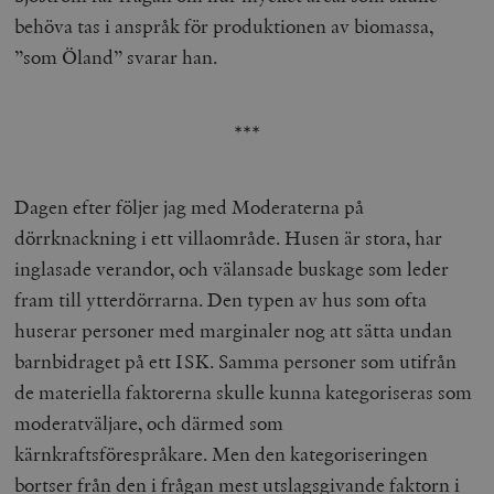
behöva tas i anspråk för produktionen av biomassa,
”som Öland” svarar han.
***
Dagen efter följer jag med Moderaterna på
dörrknackning i ett villaområde. Husen är stora, har
inglasade verandor, och välansade buskage som leder
fram till ytterdörrarna. Den typen av hus som ofta
huserar personer med marginaler nog att sätta undan
barnbidraget på ett ISK. Samma personer som utifrån
de materiella faktorerna skulle kunna kategoriseras som
moderatväljare, och därmed som
kärnkraftsförespråkare. Men den kategoriseringen
bortser från den i frågan mest utslagsgivande faktorn i