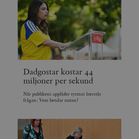
Dadgostar kostar 44
miljoner per sekund
När publikens applåder tystnat återstår
frågan: Vem betalar notan?