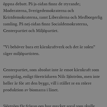
öppna debatt. På ja-sidan finns de styrande;
Moderaterna, Sverigedemokraterna och
Kristdemokraterna, samt Liberalerna och Medborgerlig
samling. På nej-sidan finns Socialdemokraterna,
Centerpartiet och Miljöpartiet.
”Vi behöver bara ett kärnkraftverk och det är solen”
säger miljöpartisten.
Centerpartiet, som absolut inte är emot kärnkraft som
energislag, enligt företrädaren Nils Sjöström, men inte
heller är för att den byggs, vill i stället se en större
produktion av biomassa i länet.
Sjöström får frågan om hur mycket areal som skulle