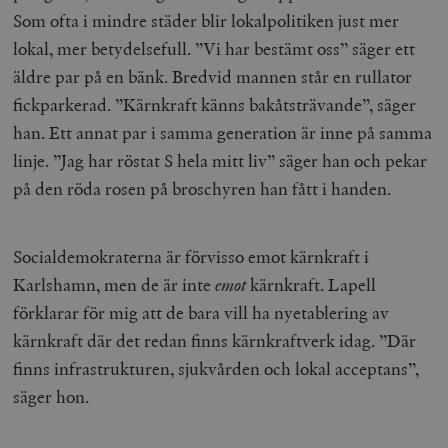
Som ofta i mindre städer blir lokalpolitiken just mer
lokal, mer betydelsefull. ”Vi har bestämt oss” säger ett
äldre par på en bänk. Bredvid mannen står en rullator
fickparkerad. ”Kärnkraft känns bakåtsträvande”, säger
han. Ett annat par i samma generation är inne på samma
linje. ”Jag har röstat S hela mitt liv” säger han och pekar
på den röda rosen på broschyren han fått i handen.
Socialdemokraterna är förvisso emot kärnkraft i
Karlshamn, men de är inte
emot
kärnkraft. Lapell
förklarar för mig att de bara vill ha nyetablering av
kärnkraft där det redan finns kärnkraftverk idag. ”Där
finns infrastrukturen, sjukvården och lokal acceptans”,
säger hon.