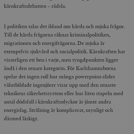
kärnkraftsdebatten – rädsla.
I politiken talas det ibland om hårda och mjuka frågor.
Till de hårda frågorna räknas kriminalpolitiken,
migrationen och energifrågorna. De mjuka är
exempelvis sjukvård och socialpolitik. Kärnkraften har
visserligen ett ben i varje, men tyngdpunkten ligger
ändå i den senare kategorin. För Karlshamnsborna
spelar det ingen roll hur många powerpoint-slides
välutbildade ingenjörer visar upp med den senaste
teknikens säkerhetssystem eller hur liten stapeln med
antal dödsfall i kärnkraftsolyckor är jämte andra
energislag. Strålning är komplicerat, osynligt och
därmed läskigt.