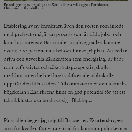
En anläggning av det slag som Kärnfull next vill bygga i Karlshamn.
Illustration: Kärnfull next.
Etablering av ny kärnkraft, även den sorten som inleds
med prefixet små, är en process som är både jobb- och
kunskapsintensiv. Bara under uppbyggnaden kommer
över 5 000 personer att behöva finnas på plats. Att sedan
driva och utveckla kärnkraften som energislag, ur både
resurseffektivtet och säkerhetsperspektiv, skulle
medföra att en hel del högkvalificerade jobb skulle
uppstå i den lilla staden. Tillsammans med den tekniska
högskolan i Karlskrona finns en god potential för att ett
teknikkluster ska breda ut sig i Blekinge.
På kvällen beger jag mig till Brasseriet. Kvarterskrogen
som för kvällen fått vara estrad för kommunpolitikernas