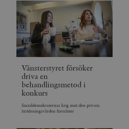
Vänsterstyret försöker
driva en
behandlingsmetod i
konkurs
Socialdemokraternas krig mot den privata
ätstörningsvården fortsätter