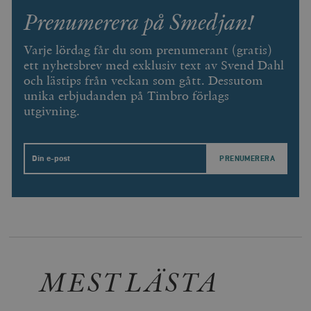
Prenumerera på Smedjan!
Varje lördag får du som prenumerant (gratis)
ett nyhetsbrev med exklusiv text av Svend Dahl
och lästips från veckan som gått. Dessutom
unika erbjudanden på Timbro förlags
utgivning.
Email
MEST LÄSTA