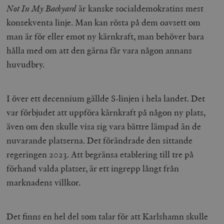
Not In My Backyard
är kanske socialdemokratins mest
konsekventa linje. Man kan rösta på dem oavsett om
man är för eller emot ny kärnkraft, man behöver bara
hålla med om att den gärna får vara någon annans
huvudbry.
I över ett decennium gällde S-linjen i hela landet. Det
var förbjudet att uppföra kärnkraft på någon ny plats,
även om den skulle visa sig vara bättre lämpad än de
nuvarande platserna. Det förändrade den sittande
regeringen 2023. Att begränsa etablering till tre på
förhand valda platser, är ett ingrepp långt från
marknadens villkor.
Det finns en hel del som talar för att Karlshamn skulle