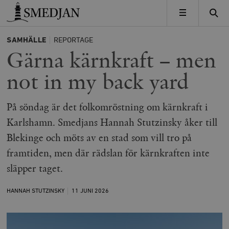
Timbro
MENY
SAMHÄLLE
REPORTAGE
Gärna kärnkraft – men
not in my back yard
På söndag är det folkomröstning om kärnkraft i
Karlshamn. Smedjans Hannah Stutzinsky åker till
Blekinge och möts av en stad som vill tro på
framtiden, men där rädslan för kärnkraften inte
släpper taget.
HANNAH STUTZINSKY
11 JUNI
2026