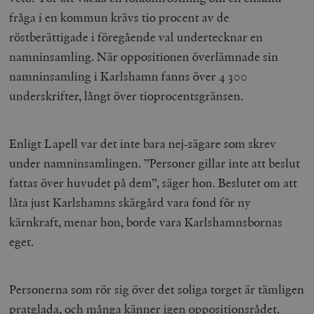
fråga i en kommun krävs tio procent av de
röstberättigade i föregående val undertecknar en
namninsamling. När oppositionen överlämnade sin
namninsamling i Karlshamn fanns över 4 300
underskrifter, långt över tioprocentsgränsen.
Enligt Lapell var det inte bara nej-sägare som skrev
under namninsamlingen. ”Personer gillar inte att beslut
fattas över huvudet på dem”, säger hon. Beslutet om att
låta just Karlshamns skärgård vara fond för ny
kärnkraft, menar hon, borde vara Karlshamnsbornas
eget.
Personerna som rör sig över det soliga torget är tämligen
pratglada, och många känner igen oppositionsrådet.