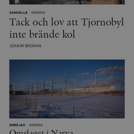
SAMHÄLLE
KRÖNIKA
Tack och lov att Tjornobyl
inte brände kol
JOAKIM BROMAN
SMEDJAN
KRÖNIKA
Omslaget i Narva