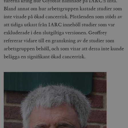
turerna kring hur Glyfosat hamnade på IARC:s lista.
Bland annat om hur arbetsgruppen kastade studier som
inte visade på ökad cancerrisk. Påståenden som stöds av
att tidiga utkast från IARC innehöll studier som var
exkluderade i den slutgiltiga versionen. Geoffrey
refererar vidare till en granskning av de studier som
arbetsgruppen behöll, och som visar att dessa inte kunde
belägga en signifikant ökad cancerrisk.