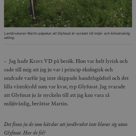
Lantbrukaren Martin påpekar att Glyfosat är nyckeln till miljö- och klimatvänlig
odling.
– Jag hade Kravs VD på besök. Hon var helt lyrisk och
sade till mig att jag ju var i princip ekologisk och
undrade varför jag inte skippade handelsgödsel och det
lilla växtskydd som var kvar, typ Glyfosat. Jag svarade
att Glyfosat ju är nyckeln till att jag kan vara så
miljövänlig, berättar Martin.
Det finns ju de som hävdar att jordbruket inte klarar sig utan
Glyfosat. Har de fel?