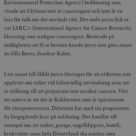
Environmental Protection Agency) bedömning som
visade att Glyfosat inte är cancerogent och inte är en
fara för folk om det används rätt. Det enda juryn fick se
var IARC:s (International Agency for Cancer Research)
klassning som troligen cancerogent. Berövade på
möjligheten att få se bevisen kunde juryn inte göra annat
än fälla Bayer, dundrar Kabat.
I ett annat fall fällde juryn företaget för att etiketten inte
upplyste om risker vid hälsovådlig användning utan att
ta ställning till att preparatet inte orsakat cancern. Värt
att notera är att det är Kalifornien som är epicentrum
för rättsprocesserna. Delstaten har med sin proposition
65 långtgående krav på märkning. Det handlar till
exempel om att staket, garage, nagelklippare, hotell,
krukväxter samt hela Disneyland ska märkas som