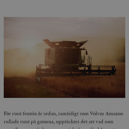
För runt femtio år sedan, samtidigt som Volvos Amazon
rullade runt på gatorna, upptäcktes det att vad som