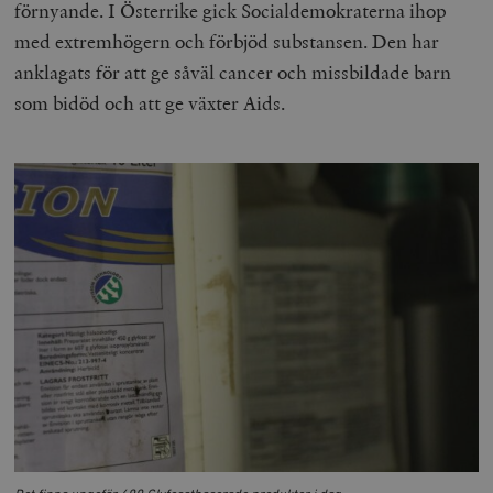
förnyande. I Österrike gick Socialdemokraterna ihop
med extremhögern och förbjöd substansen. Den har
anklagats för att ge såväl cancer och missbildade barn
som bidöd och att ge växter Aids.