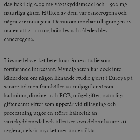
dag fick i sig 0,09 mg växtskyddsmedel och 1 500 mg
naturliga gifter. Hälften av dem var cancerogena och
några var mutagena. Dessutom innebar tillagningen av
maten att 2 000 mg brändes och således blev
cancerogena.
Livsmedelsverket betecknar Ames studie som
fortfarande intressant. Myndigheten har dock inte
kännedom om någon liknande studie gjorts i Europa på
senare tid men framhåller att miljögifter såsom
kadmium, dioxiner och PCB, mögelgifter, naturliga
gifter samt gifter som uppstår vid tillagning och
processning utgör en större hälsorisk än
växtskyddsmedel och tillsatser som dels är lättare att
reglera, dels är mycket mer undersökta.