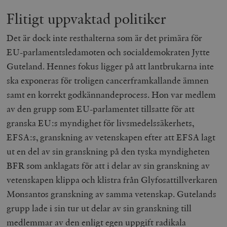
Flitigt uppvaktad politiker
Det är dock inte resthalterna som är det primära för
EU-parlamentsledamoten och socialdemokraten Jytte
Guteland. Hennes fokus ligger på att lantbrukarna inte
ska exponeras för troligen cancerframkallande ämnen
samt en korrekt godkännandeprocess. Hon var medlem
av den grupp som EU-parlamentet tillsatte för att
granska EU:s myndighet för livsmedelssäkerhets,
EFSA:s, granskning av vetenskapen efter att EFSA lagt
ut en del av sin granskning på den tyska myndigheten
BFR som anklagats för att i delar av sin granskning av
vetenskapen klippa och klistra från Glyfosattillverkaren
Monsantos granskning av samma vetenskap. Gutelands
grupp lade i sin tur ut delar av sin granskning till
medlemmar av den enligt egen uppgift radikala