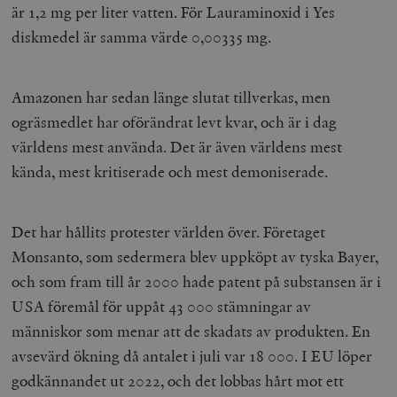
är 1,2 mg per liter vatten. För Lauraminoxid i Yes
diskmedel är samma värde 0,00335 mg.
Amazonen har sedan länge slutat tillverkas, men
ogräsmedlet har oförändrat levt kvar, och är i dag
världens mest använda. Det är även världens mest
kända, mest kritiserade och mest demoniserade.
Det har hållits protester världen över. Företaget
Monsanto, som sedermera blev uppköpt av tyska Bayer,
och som fram till år 2000 hade patent på substansen är i
USA föremål för uppåt 43 000 stämningar av
människor som menar att de skadats av produkten. En
avsevärd ökning då antalet i juli var 18 000. I EU löper
godkännandet ut 2022, och det lobbas hårt mot ett