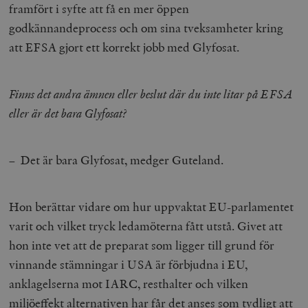
framfört i syfte att få en mer öppen
godkännandeprocess och om sina tveksamheter kring
att EFSA gjort ett korrekt jobb med Glyfosat.
Finns det andra ämnen eller beslut där du inte litar på EFSA
eller är det bara Glyfosat?
– Det är bara Glyfosat, medger Guteland.
Hon berättar vidare om hur uppvaktat EU-parlamentet
varit och vilket tryck ledamöterna fått utstå. Givet att
hon inte vet att de preparat som ligger till grund för
vinnande stämningar i USA är förbjudna i EU,
anklagelserna mot IARC, resthalter och vilken
miljöeffekt alternativen har får det anses som tydligt att