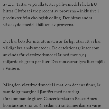
av EU. Tittar vi på alla tester på livsmedel i hela EU
hittas Glyfosat i tre procent av proverna – inklusive i
produkter från ekologisk odling. Det hittas andra
växtskyddsmedel i hälften av proverna.
Det här betyder inte att maten är farlig, utan att vi har
väldigt bra analysmetoder. De detektionsgränser som
används för växtskyddsmedel är ned mot 0,05
miljarddels gram per liter. Det motsvarar fyra liter mjölk
i Vättern.
Mängden växtskyddsmedel i mat, om det ens finns, är
samtidigt marginell jämfört med naturligt
förekommande gifter. Cancerforskaren Bruce Ames
konstaterade för 20 år sedan att snittamerikanen varje