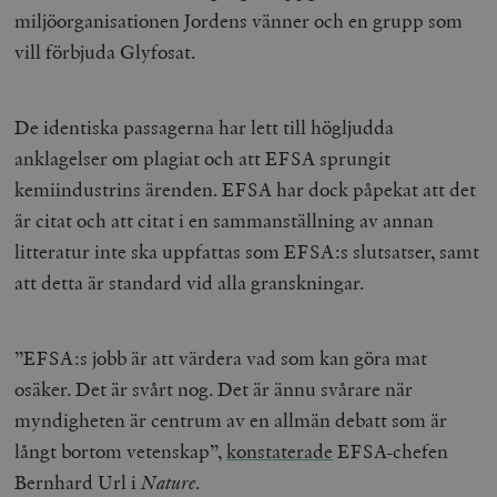
miljöorganisationen Jordens vänner och en grupp som
vill förbjuda Glyfosat.
De identiska passagerna har lett till högljudda
anklagelser om plagiat och att EFSA sprungit
kemiindustrins ärenden. EFSA har dock påpekat att det
är citat och att citat i en sammanställning av annan
litteratur inte ska uppfattas som EFSA:s slutsatser, samt
att detta är standard vid alla granskningar.
”EFSA:s jobb är att värdera vad som kan göra mat
osäker. Det är svårt nog. Det är ännu svårare när
myndigheten är centrum av en allmän debatt som är
långt bortom vetenskap”,
konstaterade
EFSA-chefen
Bernhard Url i
Nature
.