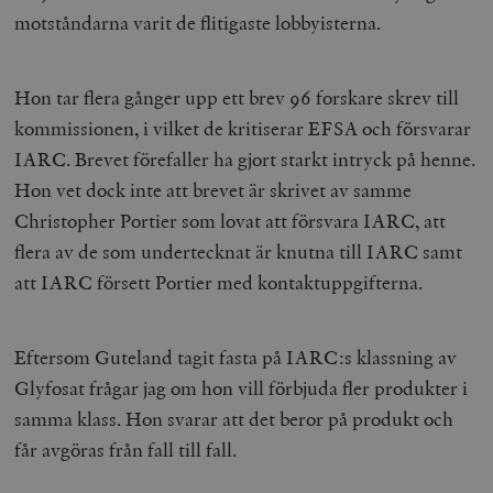
motståndarna varit de flitigaste lobbyisterna.
Hon tar flera gånger upp ett brev 96 forskare skrev till
kommissionen, i vilket de kritiserar EFSA och försvarar
IARC. Brevet förefaller ha gjort starkt intryck på henne.
Hon vet dock inte att brevet är skrivet av samme
Christopher Portier som lovat att försvara IARC, att
flera av de som undertecknat är knutna till IARC samt
att IARC försett Portier med kontaktuppgifterna.
Eftersom Guteland tagit fasta på IARC:s klassning av
Glyfosat frågar jag om hon vill förbjuda fler produkter i
samma klass. Hon svarar att det beror på produkt och
får avgöras från fall till fall.