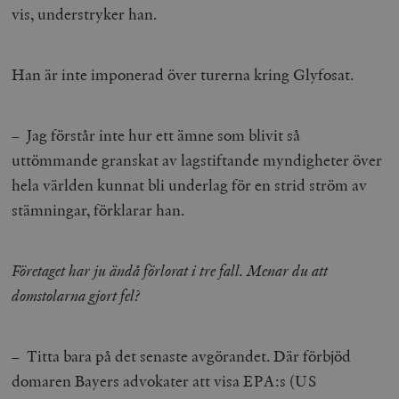
vis, understryker han.
Han är inte imponerad över turerna kring Glyfosat.
– Jag förstår inte hur ett ämne som blivit så
uttömmande granskat av lagstiftande myndigheter över
hela världen kunnat bli underlag för en strid ström av
stämningar, förklarar han.
Företaget har ju ändå förlorat i tre fall. Menar du att
domstolarna gjort fel?
– Titta bara på det senaste avgörandet. Där förbjöd
domaren Bayers advokater att visa EPA:s (US