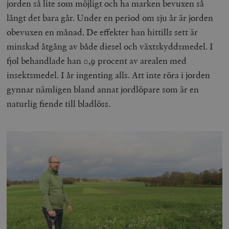
jorden så lite som möjligt och ha marken bevuxen så
långt det bara går. Under en period om sju år är jorden
obevuxen en månad. De effekter han hittills sett är
minskad åtgång av både diesel och växtskyddsmedel. I
fjol behandlade han 0,9 procent av arealen med
insektsmedel. I år ingenting alls. Att inte röra i jorden
gynnar nämligen bland annat jordlöpare som är en
naturlig fiende till bladlöss.