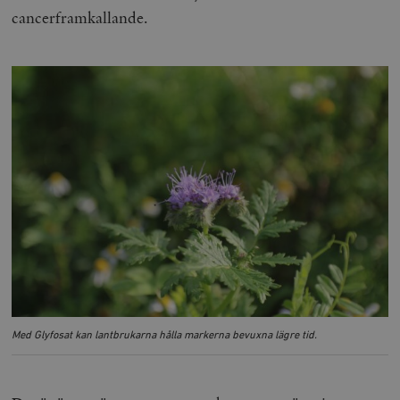
cancerframkallande.
Med Glyfosat kan lantbrukarna hålla markerna bevuxna lägre tid.