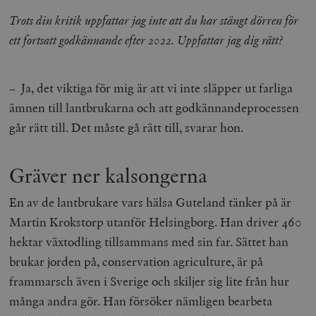
Trots din kritik uppfattar jag inte att du har stängt dörren för
ett fortsatt godkännande efter 2022. Uppfattar jag dig rätt?
– Ja, det viktiga för mig är att vi inte släpper ut farliga
ämnen till lantbrukarna och att godkännandeprocessen
går rätt till. Det måste gå rätt till, svarar hon.
Gräver ner kalsongerna
En av de lantbrukare vars hälsa Guteland tänker på är
Martin Krokstorp utanför Helsingborg. Han driver 460
hektar växtodling tillsammans med sin far. Sättet han
brukar jorden på,
conservation agriculture
, är på
frammarsch även i Sverige och skiljer sig lite från hur
många andra gör. Han försöker nämligen bearbeta